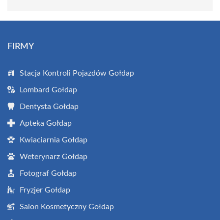
FIRMY
Stacja Kontroli Pojazdów Gołdap
Lombard Gołdap
Dentysta Gołdap
Apteka Gołdap
Kwiaciarnia Gołdap
Weterynarz Gołdap
Fotograf Gołdap
Fryzjer Gołdap
Salon Kosmetyczny Gołdap