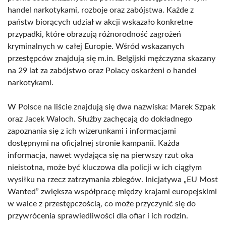
handel narkotykami, rozboje oraz zabójstwa. Każde z
państw biorących udział w akcji wskazało konkretne
przypadki, które obrazują różnorodność zagrożeń
kryminalnych w całej Europie. Wśród wskazanych
przestępców znajdują się m.in. Belgijski mężczyzna skazany
na 29 lat za zabójstwo oraz Polacy oskarżeni o handel
narkotykami.
W Polsce na liście znajdują się dwa nazwiska: Marek Szpak
oraz Jacek Waloch. Służby zachęcają do dokładnego
zapoznania się z ich wizerunkami i informacjami
dostępnymi na oficjalnej stronie kampanii. Każda
informacja, nawet wydająca się na pierwszy rzut oka
nieistotna, może być kluczowa dla policji w ich ciągłym
wysiłku na rzecz zatrzymania zbiegów. Inicjatywa „EU Most
Wanted” zwiększa współpracę między krajami europejskimi
w walce z przestępczością, co może przyczynić się do
przywrócenia sprawiedliwości dla ofiar i ich rodzin.