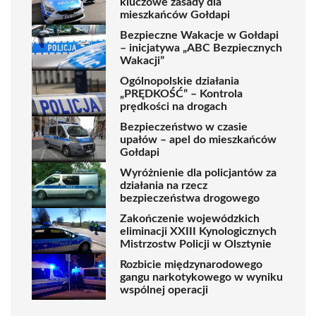
kluczowe zasady dla
mieszkańców Gołdapi
Bezpieczne Wakacje w Gołdapi
– inicjatywa „ABC Bezpiecznych
Wakacji”
Ogólnopolskie działania
„PRĘDKOŚĆ” – Kontrola
prędkości na drogach
Bezpieczeństwo w czasie
upałów – apel do mieszkańców
Gołdapi
Wyróżnienie dla policjantów za
działania na rzecz
bezpieczeństwa drogowego
Zakończenie wojewódzkich
eliminacji XXIII Kynologicznych
Mistrzostw Policji w Olsztynie
Rozbicie międzynarodowego
gangu narkotykowego w wyniku
wspólnej operacji