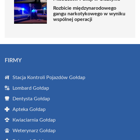
Rozbicie międzynarodowego
gangu narkotykowego w wyniku
wspólnej operacji
FIRMY
Stacja Kontroli Pojazdów Gołdap
Lombard Gołdap
Dentysta Gołdap
Apteka Gołdap
Kwiaciarnia Gołdap
Weterynarz Gołdap