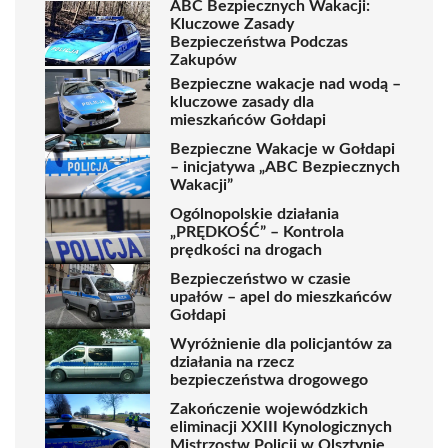
ABC Bezpiecznych Wakacji:
Kluczowe Zasady
Bezpieczeństwa Podczas
Zakupów
Bezpieczne wakacje nad wodą –
kluczowe zasady dla
mieszkańców Gołdapi
Bezpieczne Wakacje w Gołdapi
– inicjatywa „ABC Bezpiecznych
Wakacji”
Ogólnopolskie działania
„PRĘDKOŚĆ” – Kontrola
prędkości na drogach
Bezpieczeństwo w czasie
upałów – apel do mieszkańców
Gołdapi
Wyróżnienie dla policjantów za
działania na rzecz
bezpieczeństwa drogowego
Zakończenie wojewódzkich
eliminacji XXIII Kynologicznych
Mistrzostw Policji w Olsztynie