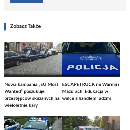
Zobacz Także
Nowa kampania „EU Most
ESCAPETRUCK na Warmii i
Wanted” poszukuje
Mazurach: Edukacja w
przestępców skazanych na
walce z handlem ludźmi
wieloletnie kary