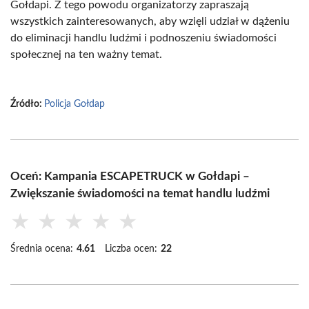
Gołdapi. Z tego powodu organizatorzy zapraszają
wszystkich zainteresowanych, aby wzięli udział w dążeniu
do eliminacji handlu ludźmi i podnoszeniu świadomości
społecznej na ten ważny temat.
Źródło:
Policja Gołdap
Oceń: Kampania ESCAPETRUCK w Gołdapi –
Zwiększanie świadomości na temat handlu ludźmi
★
★
★
★
★
Średnia ocena:
4.61
Liczba ocen:
22