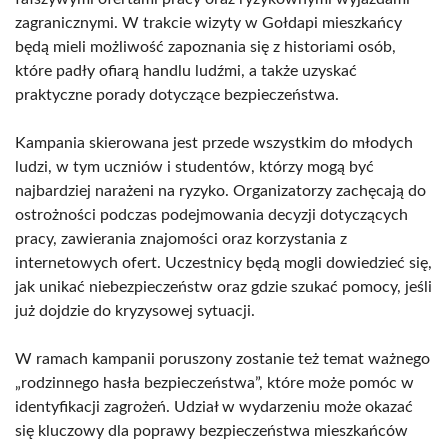
zagranicznymi. W trakcie wizyty w Gołdapi mieszkańcy
będą mieli możliwość zapoznania się z historiami osób,
które padły ofiarą handlu ludźmi, a także uzyskać
praktyczne porady dotyczące bezpieczeństwa.
Kampania skierowana jest przede wszystkim do młodych
ludzi, w tym uczniów i studentów, którzy mogą być
najbardziej narażeni na ryzyko. Organizatorzy zachęcają do
ostrożności podczas podejmowania decyzji dotyczących
pracy, zawierania znajomości oraz korzystania z
internetowych ofert. Uczestnicy będą mogli dowiedzieć się,
jak unikać niebezpieczeństw oraz gdzie szukać pomocy, jeśli
już dojdzie do kryzysowej sytuacji.
W ramach kampanii poruszony zostanie też temat ważnego
„rodzinnego hasła bezpieczeństwa”, które może pomóc w
identyfikacji zagrożeń. Udział w wydarzeniu może okazać
się kluczowy dla poprawy bezpieczeństwa mieszkańców