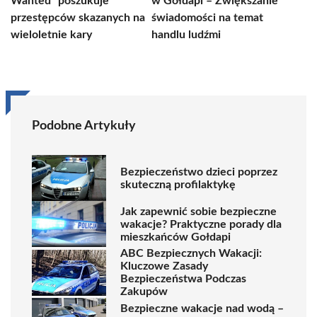
Wanted” poszukuje
w Gołdapi – Zwiększanie
przestępców skazanych na
świadomości na temat
wieloletnie kary
handlu ludźmi
Podobne Artykuły
Bezpieczeństwo dzieci poprzez
skuteczną profilaktykę
Jak zapewnić sobie bezpieczne
wakacje? Praktyczne porady dla
mieszkańców Gołdapi
ABC Bezpiecznych Wakacji:
Kluczowe Zasady
Bezpieczeństwa Podczas
Zakupów
Bezpieczne wakacje nad wodą –