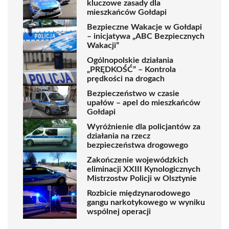
kluczowe zasady dla
mieszkańców Gołdapi
Bezpieczne Wakacje w Gołdapi
– inicjatywa „ABC Bezpiecznych
Wakacji”
Ogólnopolskie działania
„PRĘDKOŚĆ” – Kontrola
prędkości na drogach
Bezpieczeństwo w czasie
upałów – apel do mieszkańców
Gołdapi
Wyróżnienie dla policjantów za
działania na rzecz
bezpieczeństwa drogowego
Zakończenie wojewódzkich
eliminacji XXIII Kynologicznych
Mistrzostw Policji w Olsztynie
Rozbicie międzynarodowego
gangu narkotykowego w wyniku
wspólnej operacji