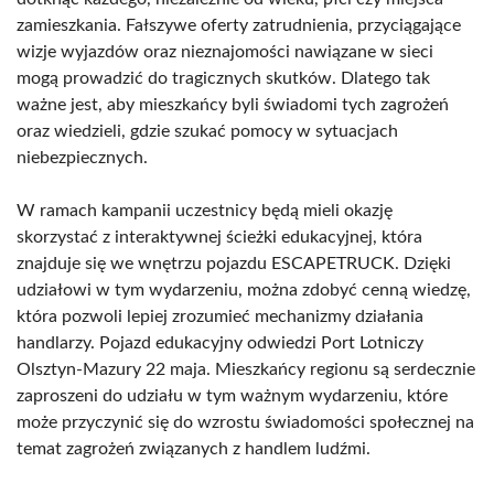
zamieszkania. Fałszywe oferty zatrudnienia, przyciągające
wizje wyjazdów oraz nieznajomości nawiązane w sieci
mogą prowadzić do tragicznych skutków. Dlatego tak
ważne jest, aby mieszkańcy byli świadomi tych zagrożeń
oraz wiedzieli, gdzie szukać pomocy w sytuacjach
niebezpiecznych.
W ramach kampanii uczestnicy będą mieli okazję
skorzystać z interaktywnej ścieżki edukacyjnej, która
znajduje się we wnętrzu pojazdu ESCAPETRUCK. Dzięki
udziałowi w tym wydarzeniu, można zdobyć cenną wiedzę,
która pozwoli lepiej zrozumieć mechanizmy działania
handlarzy. Pojazd edukacyjny odwiedzi Port Lotniczy
Olsztyn-Mazury 22 maja. Mieszkańcy regionu są serdecznie
zaproszeni do udziału w tym ważnym wydarzeniu, które
może przyczynić się do wzrostu świadomości społecznej na
temat zagrożeń związanych z handlem ludźmi.