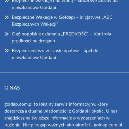
Bezpieczne wakacje nad wodą – kluczowe zasady dla
mieszkańców Gołdapi
Bezpieczne Wakacje w Gołdapi – inicjatywa „ABC
Bezpiecznych Wakacji”
Ogólnopolskie działania „PRĘDKOŚĆ” – Kontrola
prędkości na drogach
Bezpieczeństwo w czasie upałów – apel do
mieszkańców Gołdapi
O NAS
goldap.com.pl to lokalny serwis informacyjny, który
dostarcza aktualne wiadomości z Gołdapi i okolic. U nas
znajdziesz najświeższe informacje o wydarzeniach w
regionie. Nie przegap ważnych aktualności - goldap.com.pl