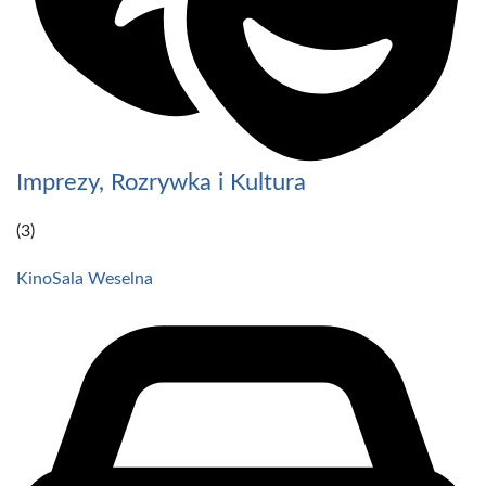
Imprezy, Rozrywka i Kultura
(3)
Kino
Sala Weselna