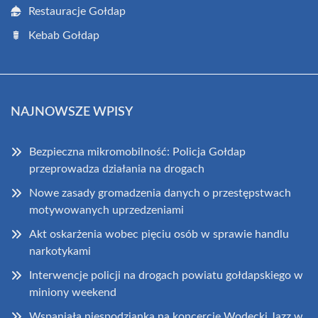
Restauracje Gołdap
Kebab Gołdap
NAJNOWSZE WPISY
Bezpieczna mikromobilność: Policja Gołdap
przeprowadza działania na drogach
Nowe zasady gromadzenia danych o przestępstwach
motywowanych uprzedzeniami
Akt oskarżenia wobec pięciu osób w sprawie handlu
narkotykami
Interwencje policji na drogach powiatu gołdapskiego w
miniony weekend
Wspaniała niespodzianka na koncercie Wodecki Jazz w