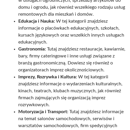
w usługach ogrodniczych, sprzedaży artykułów do
domu i ogrodu, jak również wszelkiego rodzaju usług
remontowych dla mieszkań i domów.
Edukacja i Nauka:
W tej kategorii znajdziesz
informacje o placówkach edukacyjnych, szkołach,
kursach językowych oraz wszelkich innych usługach
edukacyjnych.
Gastronomia:
Tutaj znajdziesz restauracje, kawiarnie,
bary, firmy cateringowe i inne usługi związane z
branżą gastronomiczną. Dowiesz się również o
organizatorach imprez okolicznościowych.
Imprezy, Rozrywka i Kultura:
W tej kategorii
znajdziesz informacje o wydarzeniach kulturalnych,
kinach, teatrach, klubach muzycznych, jak również
firmach zajmujących się organizacją imprez
rozrywkowych.
Motoryzacja i Transport:
Tutaj znajdziesz informacje
na temat salonów samochodowych, serwisów i
warsztatów samochodowych, firm spedycyjnych