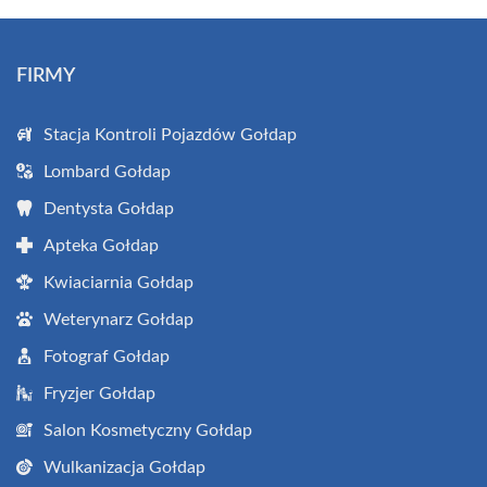
FIRMY
Stacja Kontroli Pojazdów Gołdap
Lombard Gołdap
Dentysta Gołdap
Apteka Gołdap
Kwiaciarnia Gołdap
Weterynarz Gołdap
Fotograf Gołdap
Fryzjer Gołdap
Salon Kosmetyczny Gołdap
Wulkanizacja Gołdap