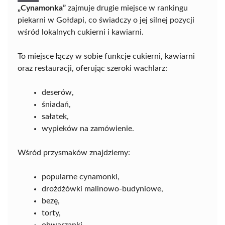
„Cynamonka”
zajmuje drugie miejsce w rankingu
piekarni w Gołdapi, co świadczy o jej silnej pozycji
wśród lokalnych cukierni i kawiarni.
To miejsce łączy w sobie funkcje cukierni, kawiarni
oraz restauracji, oferując szeroki wachlarz:
deserów,
śniadań,
sałatek,
wypieków na zamówienie.
Wśród przysmaków znajdziemy:
popularne cynamonki,
drożdżówki malinowo-budyniowe,
bezę,
torty,