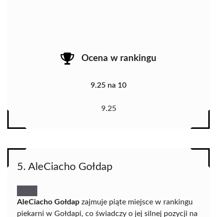
Ocena w rankingu
9.25 na 10
9.25
5. AleCiacho Gołdap
AleCiacho Gołdap
zajmuje piąte miejsce w rankingu
piekarni w Gołdapi, co świadczy o jej silnej pozycji na