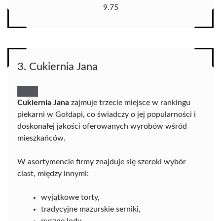
9.75
3. Cukiernia Jana
Cukiernia Jana
zajmuje trzecie miejsce w rankingu
piekarni w Gołdapi, co świadczy o jej popularności i
doskonałej jakości oferowanych wyrobów wśród
mieszkańców.
W asortymencie firmy znajduje się szeroki wybór
ciast, między innymi:
wyjątkowe torty,
tradycyjne mazurskie serniki,
pyszne lody,