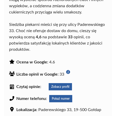
wypieków, a codzienna zmiana dodatków
cukierniczych przyciąga wielu smakoszy.
Siedziba piekarni mieści się przy ulicy Paderewskiego
33. Choć nie oferuje dostaw do domu, cieszy się
wysoką oceną
4,6
na podstawie
33
opinii, co
potwierdza satysfakcję lokalnych klientów z jakości
produktów.
Ocena w Google:
4.6
Liczba opinii w Google:
33
Czytaj opinie:
Zobacz profil
Numer telefonu:
Pokaż numer
Lokalizacja:
Paderewskiego 33, 19-500 Gołdap