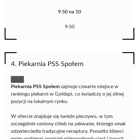
9.50 na 10
9.50
4. Piekarnia PSS Społem
Piekarnia PSS Społem
zajmuje czwarte miejsce w
rankingu piekarni w Gołdapi, co świadczy o jej silnej
pozycji na lokalnym rynku.
W ofercie znajduje się świeże pieczywo, w tym
szczególnie ceniony chleb na zakwasie, którego smak
odzwierciedla tradycyjne receptury. Ponadto klienci
mogą wybierać spośród różnorodnych ciast i innych