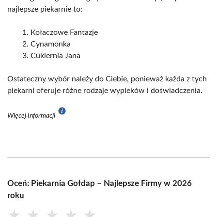
najlepsze piekarnie to:
Kołaczowe Fantazje
Cynamonka
Cukiernia Jana
Ostateczny wybór należy do Ciebie, ponieważ każda z tych
piekarni oferuje różne rodzaje wypieków i doświadczenia.
Więcej Informacji
Oceń: Piekarnia Gołdap – Najlepsze Firmy w 2026
roku
★
★
★
★
★