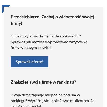
Przedsiębiorco! Zadbaj o widoczność swojej
firmy!
Chcesz wyróżnić firmę na tle konkurencji?
Sprawdź jak możesz wypromować wizytówkę
firmy w naszym serwisie.
Sprawdź ofertę!
Znalazłeś swoją firmę w rankingu?
Twoja firma zajmuje miejsce na podium w
rankingu? Wyróżnij się i pokaż swoim klientom, że
jesteś na szczycie!