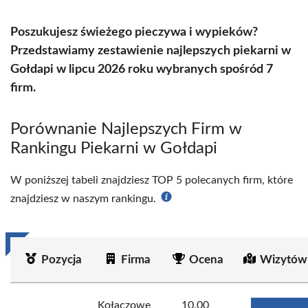
Poszukujesz świeżego pieczywa i wypieków?
Przedstawiamy zestawienie najlepszych piekarni w
Gołdapi w lipcu 2026 roku wybranych spośród 7
firm.
Porównanie Najlepszych Firm w
Rankingu Piekarni w Gołdapi
W poniższej tabeli znajdziesz TOP 5 polecanych firm, które
znajdziesz w naszym rankingu.
Pozycja
Firma
Ocena
Wizytów
Kołaczowe
10.00