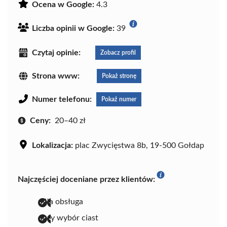
Ocena w Google:
4.3
Liczba opinii w Google:
39
Czytaj opinie:
Zobacz profil
Strona www:
Pokaż stronę
Numer telefonu:
Pokaż numer
Ceny:
20–40 zł
Lokalizacja:
plac Zwycięstwa 8b, 19-500 Gołdap
Najczęściej doceniane przez klientów:
miła obsługa
duży wybór ciast