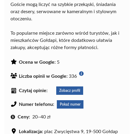
Goście mogą liczyć na szybkie przekąski, śniadania
oraz desery, serwowane w kameralnym i stylowym
otoczeniu.
To popularne miejsce zarówno wśród turystów, jak i
mieszkańców Gołdapi, które dodatkowo ułatwia
zakupy, akceptując różne formy płatności.
Ocena w Google:
5
Liczba opinii w Google:
336
Czytaj opinie:
Zobacz profil
Numer telefonu:
Pokaż numer
Ceny:
20–40 zł
Lokalizacja:
plac Zwycięstwa 9, 19-500 Gołdap