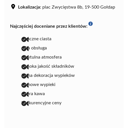
Lokalizacja:
plac Zwycięstwa 8b, 19-500 Gołdap
Najczęściej doceniane przez klientów:
smaczne ciasta
miła obsługa
przytulna atmosfera
wysoka jakość składników
ładna dekoracja wypieków
domowe wypieki
dobra kawa
konkurencyjne ceny