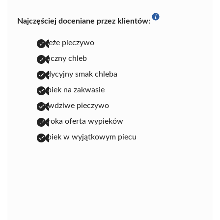
Najczęściej doceniane przez klientów:
świeże pieczywo
smaczny chleb
tradycyjny smak chleba
wypiek na zakwasie
prawdziwe pieczywo
szeroka oferta wypieków
wypiek w wyjątkowym piecu