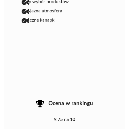
duży wybór produktów
przyjazna atmosfera
smaczne kanapki
Ocena w rankingu
9.75 na 10