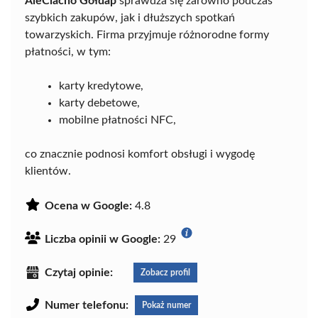
AleCiacho Gołdap
sprawdza się zarówno podczas
szybkich zakupów, jak i dłuższych spotkań
towarzyskich. Firma przyjmuje różnorodne formy
płatności, w tym:
karty kredytowe,
karty debetowe,
mobilne płatności NFC,
co znacznie podnosi komfort obsługi i wygodę
klientów.
Ocena w Google:
4.8
Liczba opinii w Google:
29
Czytaj opinie:
Zobacz profil
Numer telefonu:
Pokaż numer