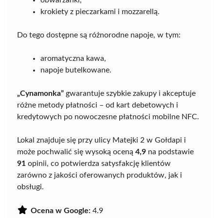
obwarzanki,
krokiety z pieczarkami i mozzarellą.
Do tego dostępne są różnorodne napoje, w tym:
aromatyczna kawa,
napoje butelkowane.
„Cynamonka”
gwarantuje szybkie zakupy i akceptuje
różne metody płatności – od kart debetowych i
kredytowych po nowoczesne płatności mobilne NFC.
Lokal znajduje się przy ulicy Matejki 2 w Gołdapi i
może pochwalić się wysoką oceną
4,9
na podstawie
91
opinii, co potwierdza satysfakcję klientów
zarówno z jakości oferowanych produktów, jak i
obsługi.
Ocena w Google:
4.9