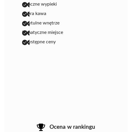
smaczne wypieki
dobra kawa
przytulne wnętrze
klimatyczne miejsce
przystępne ceny
Ocena w rankingu