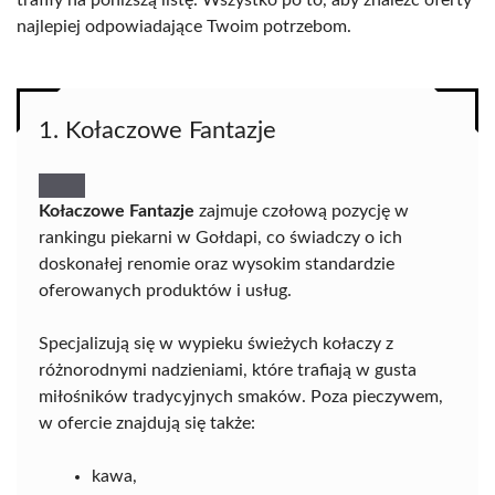
trafiły na poniższą listę. Wszystko po to, aby znaleźć oferty
najlepiej odpowiadające Twoim potrzebom.
1. Kołaczowe Fantazje
Kołaczowe Fantazje
zajmuje czołową pozycję w
rankingu piekarni w Gołdapi, co świadczy o ich
doskonałej renomie oraz wysokim standardzie
oferowanych produktów i usług.
Specjalizują się w wypieku świeżych kołaczy z
różnorodnymi nadzieniami, które trafiają w gusta
miłośników tradycyjnych smaków. Poza pieczywem,
w ofercie znajdują się także:
kawa,