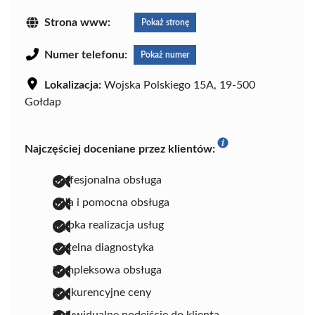
Strona www:
Pokaż stronę
Numer telefonu:
Pokaż numer
Lokalizacja:
Wojska Polskiego 15A, 19-500
Gołdap
Najczęściej doceniane przez klientów:
profesjonalna obsługa
miła i pomocna obsługa
szybka realizacja usług
rzetelna diagnostyka
kompleksowa obsługa
konkurencyjne ceny