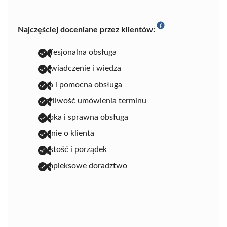
Najczęściej doceniane przez klientów:
profesjonalna obsługa
doświadczenie i wiedza
miła i pomocna obsługa
możliwość umówienia terminu
szybka i sprawna obsługa
dbanie o klienta
czystość i porządek
kompleksowe doradztwo