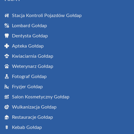
Stacja Kontroli Pojazdów Gołdap
Lombard Gołdap
Dentysta Gołdap
Apteka Gołdap
Kwiaciarnia Gołdap
Weterynarz Gołdap
Fotograf Gołdap
Fryzjer Gołdap
Salon Kosmetyczny Gołdap
Wulkanizacja Gołdap
Restauracje Gołdap
Kebab Gołdap