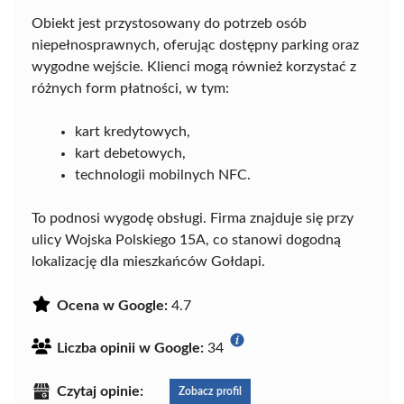
Obiekt jest przystosowany do potrzeb osób
niepełnosprawnych, oferując dostępny parking oraz
wygodne wejście. Klienci mogą również korzystać z
różnych form płatności, w tym:
kart kredytowych,
kart debetowych,
technologii mobilnych NFC.
To podnosi wygodę obsługi. Firma znajduje się przy
ulicy Wojska Polskiego 15A, co stanowi dogodną
lokalizację dla mieszkańców Gołdapi.
Ocena w Google:
4.7
Liczba opinii w Google:
34
Czytaj opinie:
Zobacz profil