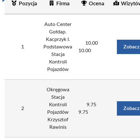
Pozycja
Firma
Ocena
Wizytó
Auto Center
Gołdap.
Kacprzyk I.
10.00
1
Podstawowa
Zobacz
10.00
Stacja
Kontroli
Pojazdów
Okręgowa
Stacja
Kontroli
9.75
2
Zobacz
Pojazdów
9.75
Krzysztof
Rawinis