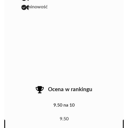
terminowość
Ocena w rankingu
9.50 na 10
9.50