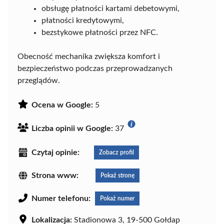
obsługę płatności kartami debetowymi,
płatności kredytowymi,
bezstykowe płatności przez NFC.
Obecność mechanika zwiększa komfort i
bezpieczeństwo podczas przeprowadzanych
przeglądów.
Ocena w Google:
5
Liczba opinii w Google:
37
Czytaj opinie:
Zobacz profil
Strona www:
Pokaż stronę
Numer telefonu:
Pokaż numer
Lokalizacja:
Stadionowa 3, 19-500 Gołdap