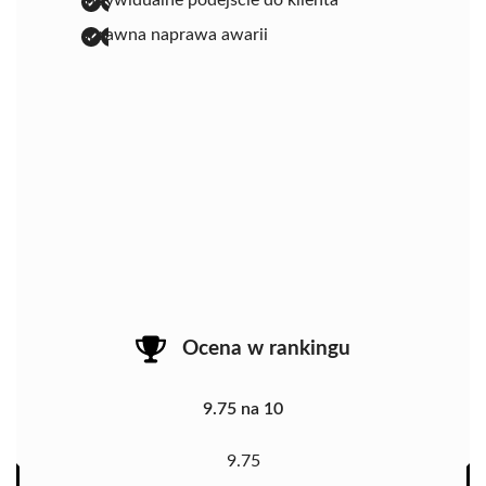
indywidualne podejście do klienta
sprawna naprawa awarii
Ocena w rankingu
9.75 na 10
9.75