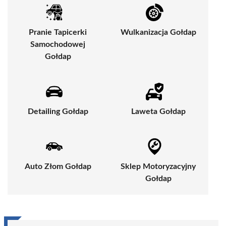
Pranie Tapicerki
Wulkanizacja Gołdap
Samochodowej
Gołdap
Detailing Gołdap
Laweta Gołdap
Auto Złom Gołdap
Sklep Motoryzacyjny
Gołdap