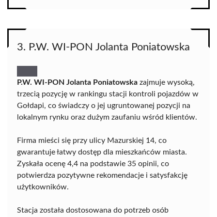
3. P.W. WI-PON Jolanta Poniatowska
P.W. WI-PON Jolanta Poniatowska
zajmuje wysoką,
trzecią pozycję w rankingu stacji kontroli pojazdów w
Gołdapi, co świadczy o jej ugruntowanej pozycji na
lokalnym rynku oraz dużym zaufaniu wśród klientów.
Firma mieści się przy ulicy Mazurskiej 14, co
gwarantuje łatwy dostęp dla mieszkańców miasta.
Zyskała ocenę 4,4 na podstawie 35 opinii, co
potwierdza pozytywne rekomendacje i satysfakcję
użytkowników.
Stacja została dostosowana do potrzeb osób