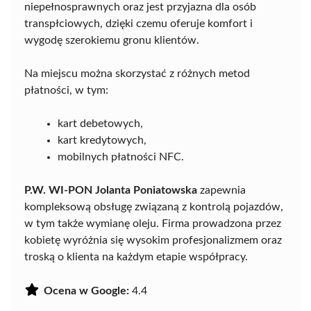
niepełnosprawnych oraz jest przyjazna dla osób
transpłciowych, dzięki czemu oferuje komfort i
wygodę szerokiemu gronu klientów.
Na miejscu można skorzystać z różnych metod
płatności, w tym:
kart debetowych,
kart kredytowych,
mobilnych płatności NFC.
P.W. WI-PON Jolanta Poniatowska
zapewnia
kompleksową obsługę związaną z kontrolą pojazdów,
w tym także wymianę oleju. Firma prowadzona przez
kobietę wyróżnia się wysokim profesjonalizmem oraz
troską o klienta na każdym etapie współpracy.
Ocena w Google:
4.4