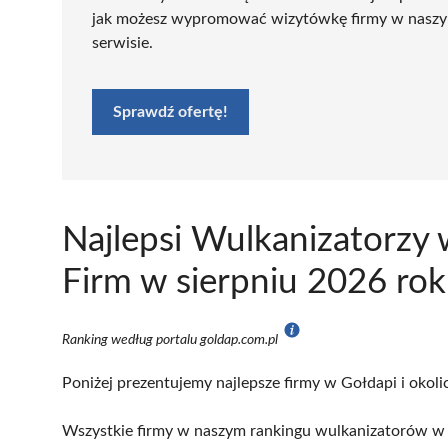
jak możesz wypromować wizytówkę firmy w nasz
serwisie.
Sprawdź ofertę!
Najlepsi Wulkanizatorzy
Firm w sierpniu 2026 ro
Ranking według portalu goldap.com.pl
Poniżej prezentujemy najlepsze firmy w Gołdapi i okoli
Wszystkie firmy w naszym rankingu wulkanizatorów w 