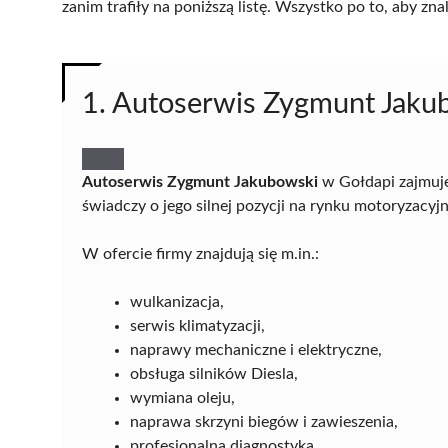
zanim trafiły na poniższą listę. Wszystko po to, aby z
1. Autoserwis Zygmunt Jaku
Autoserwis Zygmunt Jakubowski
w Gołdapi zajmuje
świadczy o jego silnej pozycji na rynku motoryzacyj
W ofercie firmy znajdują się m.in.:
wulkanizacja,
serwis klimatyzacji,
naprawy mechaniczne i elektryczne,
obsługa silników Diesla,
wymiana oleju,
naprawa skrzyni biegów i zawieszenia,
profesjonalna diagnostyka,