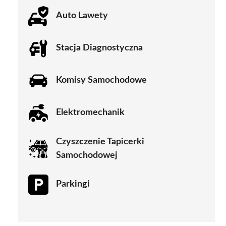
Auto Lawety
Stacja Diagnostyczna
Komisy Samochodowe
Elektromechanik
Czyszczenie Tapicerki
Samochodowej
Parkingi