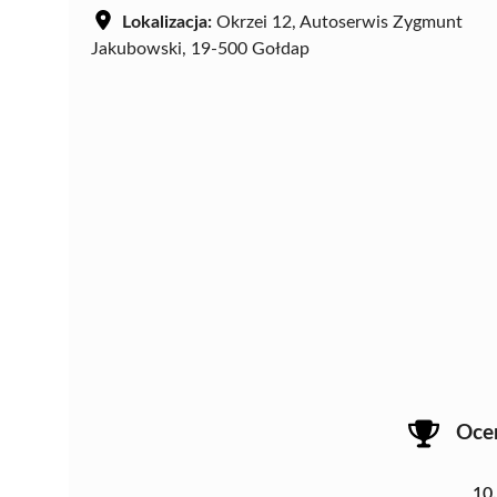
Lokalizacja:
Okrzei 12, Autoserwis Zygmunt
Jakubowski, 19-500 Gołdap
Oce
10