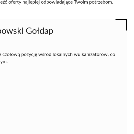
naleźć oferty najlepiej odpowiadające Twoim potrzebom.
bowski Gołdap
 czołową pozycję wśród lokalnych wulkanizatorów, co
nym.