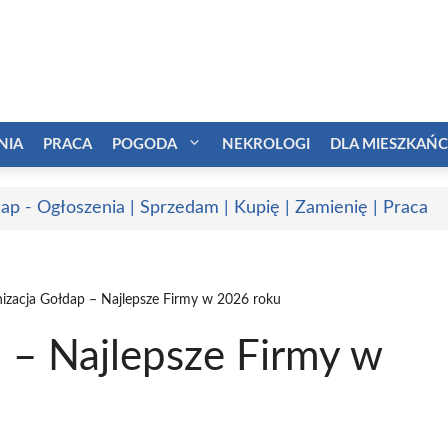
NIA
PRACA
POGODA
NEKROLOGI
DLA MIESZKAŃ
ap - Ogłoszenia | Sprzedam | Kupię | Zamienię | Praca
izacja Gołdap – Najlepsze Firmy w 2026 roku
 – Najlepsze Firmy w