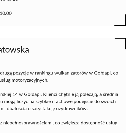
10.00
iatowska
drugą pozycję w rankingu wulkanizatorów w Gołdapi, co
 usług motoryzacyjnych.
skiej 14 w Gołdapi. Klienci chętnie ją polecają, a średnia
mu mogą liczyć na szybkie i fachowe podejście do swoich
m i dbałością o satysfakcję użytkowników.
z niepełnosprawnościami, co zwiększa dostępność usług