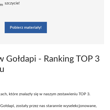
szczycie!
ym
Pobierz materiały!
 w Gołdapi - Ranking TOP 3
ku
cach, które znalazły się w naszym zestawieniu TOP 3.
Gołdapi, zostały przez nas starannie wyselekcjonowane,