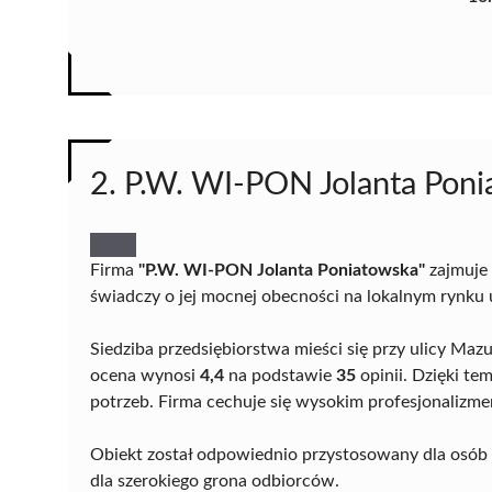
2. P.W. WI-PON Jolanta Pon
Firma
"P.W. WI-PON Jolanta Poniatowska"
zajmuje 
świadczy o jej mocnej obecności na lokalnym rynku
Siedziba przedsiębiorstwa mieści się przy ulicy Mazur
ocena wynosi
4,4
na podstawie
35
opinii. Dzięki te
potrzeb. Firma cechuje się wysokim profesjonalizme
Obiekt został odpowiednio przystosowany dla osób 
dla szerokiego grona odbiorców.