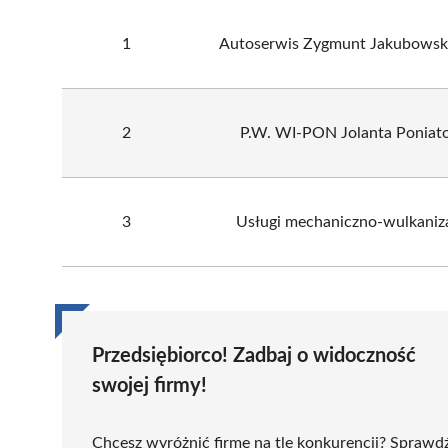
1
Autoserwis Zygmunt Jakubowsk
2
P.W. WI-PON Jolanta Poniat
3
Usługi mechaniczno-wulkaniz
Przedsiębiorco! Zadbaj o widoczność
swojej firmy!
Chcesz wyróżnić firmę na tle konkurencji? Sprawd