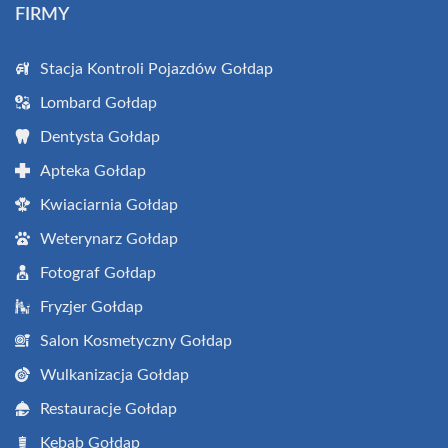
FIRMY
Stacja Kontroli Pojazdów Gołdap
Lombard Gołdap
Dentysta Gołdap
Apteka Gołdap
Kwiaciarnia Gołdap
Weterynarz Gołdap
Fotograf Gołdap
Fryzjer Gołdap
Salon Kosmetyczny Gołdap
Wulkanizacja Gołdap
Restauracje Gołdap
Kebab Gołdap