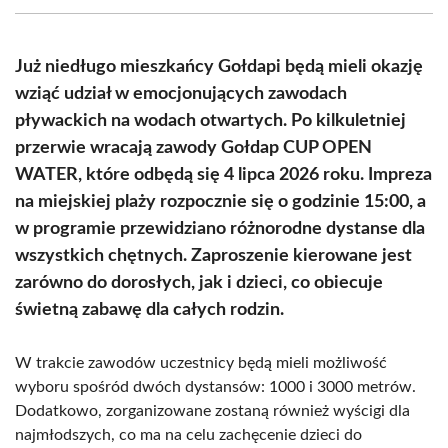
(Twitter)
Już niedługo mieszkańcy Gołdapi będą mieli okazję
wziąć udział w emocjonujących zawodach
pływackich na wodach otwartych. Po kilkuletniej
przerwie wracają zawody Gołdap CUP OPEN
WATER, które odbędą się 4 lipca 2026 roku. Impreza
na miejskiej plaży rozpocznie się o godzinie 15:00, a
w programie przewidziano różnorodne dystanse dla
wszystkich chętnych. Zaproszenie kierowane jest
zarówno do dorosłych, jak i dzieci, co obiecuje
świetną zabawę dla całych rodzin.
W trakcie zawodów uczestnicy będą mieli możliwość
wyboru spośród dwóch dystansów: 1000 i 3000 metrów.
Dodatkowo, zorganizowane zostaną również wyścigi dla
najmłodszych, co ma na celu zachęcenie dzieci do