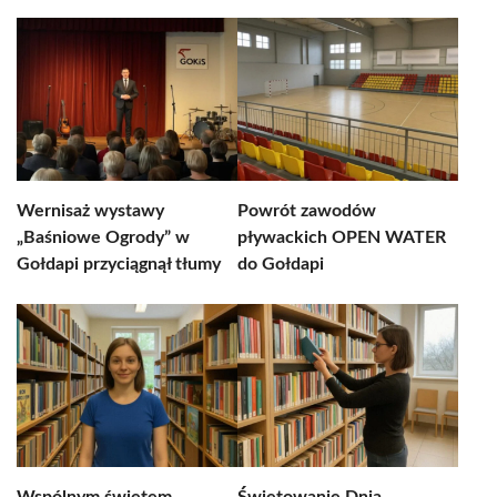
Wernisaż wystawy
Powrót zawodów
„Baśniowe Ogrody” w
pływackich OPEN WATER
Gołdapi przyciągnął tłumy
do Gołdapi