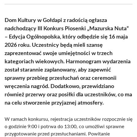
(Twitter)
Dom Kultury w Gołdapi z radością ogłasza
nadchodzący III Konkurs Piosenki „Mazurska Nuta”
– Edycja Ogólnopolska, który odbędzie się 16 maja
2026 roku. Uczestnicy będą mieli szansę
zaprezentować swoje umiejętności w trzech
kategoriach wiekowych. Harmonogram wydarzenia
został starannie zaplanowany, aby zapewnić
sprawny przebieg przesłuchań oraz ceremonii
wręczenia nagród. Dodatkowo, przewidziano
również przerwy oraz posiłki dla uczestników, co ma
na celu stworzenie przyjaznej atmosfery.
W ramach konkursu, rejestracja uczestników rozpocznie się
o godzinie 9:00 i potrwa do 13:00, co umożliwi sprawne
przygotowanie przed przesłuchaniami. Powitanie