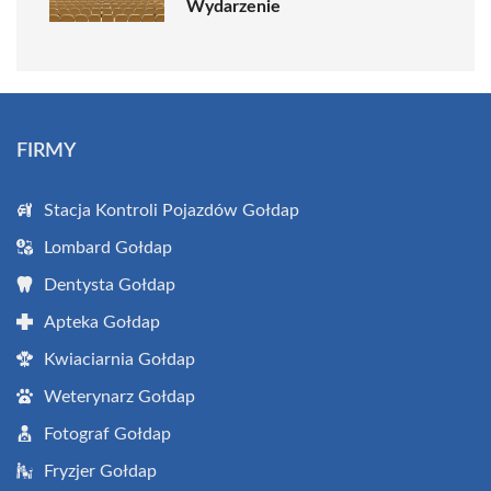
Wydarzenie
FIRMY
Stacja Kontroli Pojazdów Gołdap
Lombard Gołdap
Dentysta Gołdap
Apteka Gołdap
Kwiaciarnia Gołdap
Weterynarz Gołdap
Fotograf Gołdap
Fryzjer Gołdap