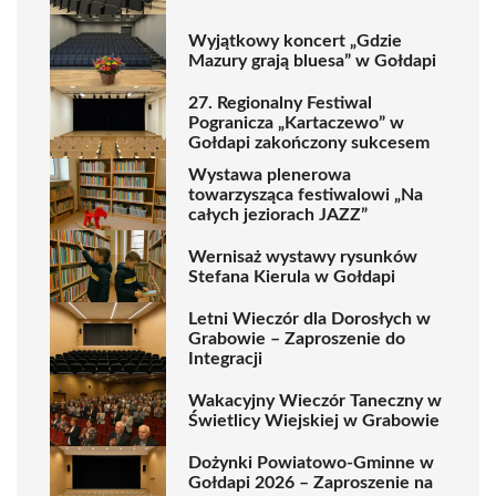
Wyjątkowy koncert „Gdzie
Mazury grają bluesa” w Gołdapi
27. Regionalny Festiwal
Pogranicza „Kartaczewo” w
Gołdapi zakończony sukcesem
Wystawa plenerowa
towarzysząca festiwalowi „Na
całych jeziorach JAZZ”
Wernisaż wystawy rysunków
Stefana Kierula w Gołdapi
Letni Wieczór dla Dorosłych w
Grabowie – Zaproszenie do
Integracji
Wakacyjny Wieczór Taneczny w
Świetlicy Wiejskiej w Grabowie
Dożynki Powiatowo-Gminne w
Gołdapi 2026 – Zaproszenie na