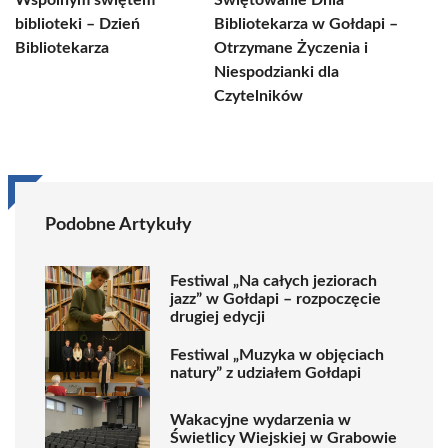
Wspólnym świętem
Świętowanie Dnia
biblioteki – Dzień
Bibliotekarza w Gołdapi –
Bibliotekarza
Otrzymane Życzenia i
Niespodzianki dla
Czytelników
Podobne Artykuły
Festiwal „Na całych jeziorach
jazz” w Gołdapi – rozpoczęcie
drugiej edycji
Festiwal „Muzyka w objęciach
natury” z udziałem Gołdapi
Wakacyjne wydarzenia w
Świetlicy Wiejskiej w Grabowie