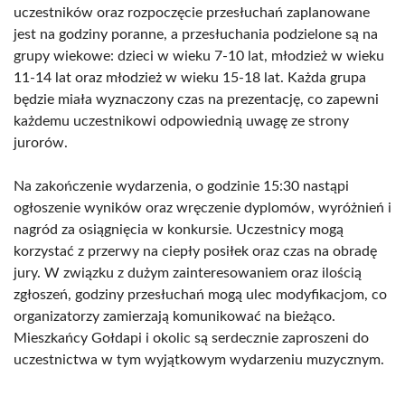
uczestników oraz rozpoczęcie przesłuchań zaplanowane
jest na godziny poranne, a przesłuchania podzielone są na
grupy wiekowe: dzieci w wieku 7-10 lat, młodzież w wieku
11-14 lat oraz młodzież w wieku 15-18 lat. Każda grupa
będzie miała wyznaczony czas na prezentację, co zapewni
każdemu uczestnikowi odpowiednią uwagę ze strony
jurorów.
Na zakończenie wydarzenia, o godzinie 15:30 nastąpi
ogłoszenie wyników oraz wręczenie dyplomów, wyróżnień i
nagród za osiągnięcia w konkursie. Uczestnicy mogą
korzystać z przerwy na ciepły posiłek oraz czas na obradę
jury. W związku z dużym zainteresowaniem oraz ilością
zgłoszeń, godziny przesłuchań mogą ulec modyfikacjom, co
organizatorzy zamierzają komunikować na bieżąco.
Mieszkańcy Gołdapi i okolic są serdecznie zaproszeni do
uczestnictwa w tym wyjątkowym wydarzeniu muzycznym.