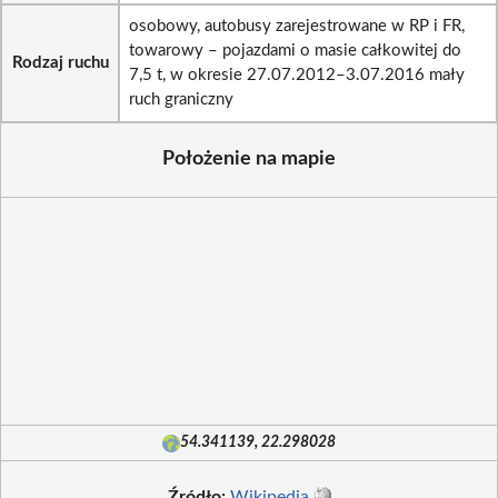
osobowy, autobusy zarejestrowane w RP i FR,
towarowy – pojazdami o masie całkowitej do
Rodzaj ruchu
7,5 t, w okresie 27.07.2012–3.07.2016 mały
ruch graniczny
Położenie na mapie
54.341139, 22.298028
Źródło:
Wikipedia