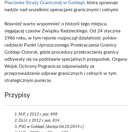
Placówka Straży Granicznej w Gołdapi
, która sprawuje
nadzór nad wszelkimi operacjami granicznymi i celnymi.
Również warto wspomnieć o historii tego miejsca,
sięgającej czasów Związku Radzieckiego. Od 24 stycznia
1986 roku, w tym rejonie rozpoczął działalność polsko-
radziecki Punkt Uproszczonego Przekraczania Granicy
Gołdap-Oziorsk, gdzie procedury przekraczania granicy
odbywały się na podstawie specjalnych przepustek. Organy
Wojsk Ochrony Pogranicza odpowiadały za
przeprowadzanie odpraw granicznych i celnych w tym
strategicznym punkcie.
Przypisy
M.P. z 2012 r. poz. 898
Dz.U. z 2012 r. poz. 814
PSG w Gołdapi. [dostęp 06.10.2014 r.]