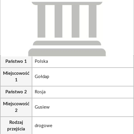
Państwo 1
Polska
Miejscowość
Gołdap
1
Państwo 2
Rosja
Miejscowość
Gusiew
2
Rodzaj
drogowe
przejścia