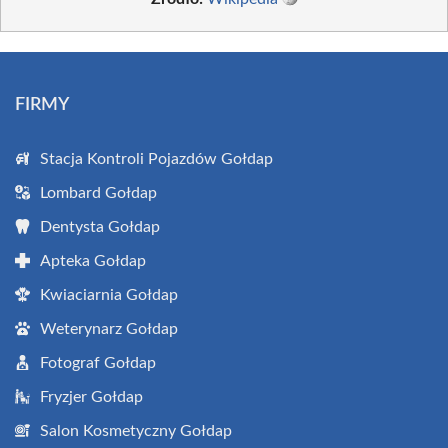
FIRMY
Stacja Kontroli Pojazdów Gołdap
Lombard Gołdap
Dentysta Gołdap
Apteka Gołdap
Kwiaciarnia Gołdap
Weterynarz Gołdap
Fotograf Gołdap
Fryzjer Gołdap
Salon Kosmetyczny Gołdap