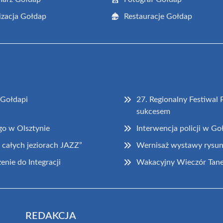
zacja Gołdap
Restauracje Gołdap
 Gołdapi
27. Regionalny Festiwal
sukcesem
go w Olsztynie
Interwencja policji w Go
całych jeziorach JAZZ”
Wernisaż wystawy rysun
nie do Integracji
Wakacyjny Wieczór Tane
REDAKCJA