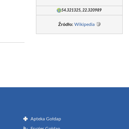
54.321325, 22.320989
Źródło:
Wikipedia
Apteka Gołdap
Fryzjer Gołdap