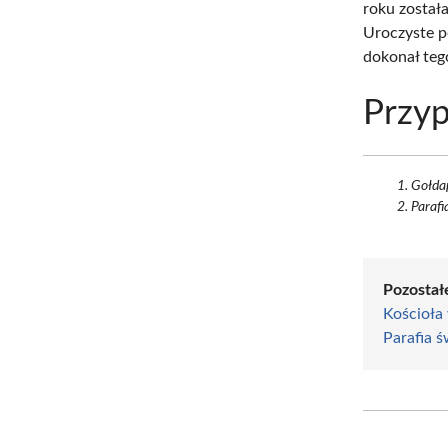
roku została
Uroczyste p
dokonał teg
Przyp
Gołdap
Parafi
Pozostał
Kościoła
Parafia 