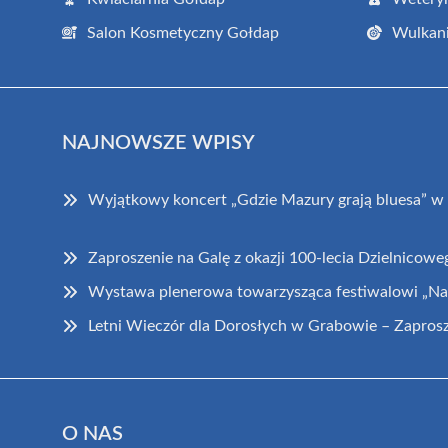
Salon Kosmetyczny Gołdap
Wulkani
NAJNOWSZE WPISY
Wyjątkowy koncert „Gdzie Mazury grają bluesa” w
Zaproszenie na Galę z okazji 100-lecia Dzielnicowe
Wystawa plenerowa towarzysząca festiwalowi „Na 
Letni Wieczór dla Dorosłych w Grabowie – Zaprosze
O NAS