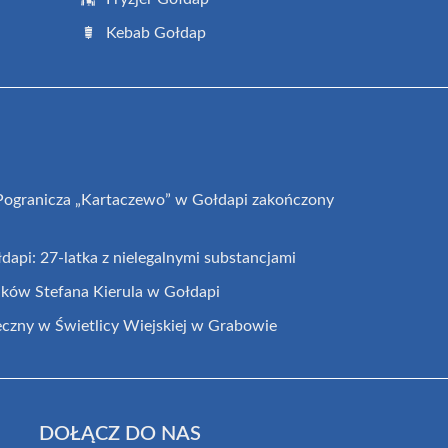
Kebab Gołdap
 Pogranicza „Kartaczewo” w Gołdapi zakończony
łdapi: 27-latka z nielegalnymi substancjami
ków Stefana Kierula w Gołdapi
czny w Świetlicy Wiejskiej w Grabowie
DOŁĄCZ DO NAS