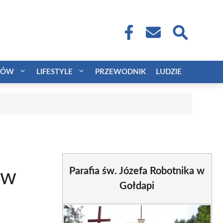
CÓW
LIFESTYLE
PRZEWODNIK
LUDZIE
Parafia św. Józefa Robotnika w
 w
Gołdapi