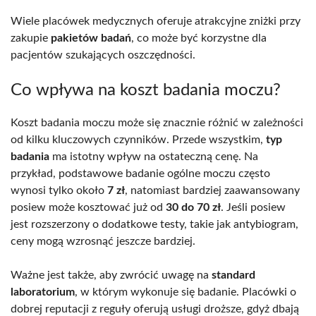
Wiele placówek medycznych oferuje atrakcyjne zniżki przy
zakupie
pakietów badań
, co może być korzystne dla
pacjentów szukających oszczędności.
Co wpływa na koszt badania moczu?
Koszt badania moczu może się znacznie różnić w zależności
od kilku kluczowych czynników. Przede wszystkim,
typ
badania
ma istotny wpływ na ostateczną cenę. Na
przykład, podstawowe badanie ogólne moczu często
wynosi tylko około
7 zł
, natomiast bardziej zaawansowany
posiew może kosztować już od
30 do 70 zł
. Jeśli posiew
jest rozszerzony o dodatkowe testy, takie jak antybiogram,
ceny mogą wzrosnąć jeszcze bardziej.
Ważne jest także, aby zwrócić uwagę na
standard
laboratorium
, w którym wykonuje się badanie. Placówki o
dobrej reputacji z reguły oferują usługi droższe, gdyż dbają