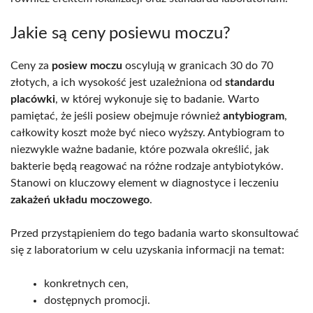
Jakie są ceny posiewu moczu?
Ceny za
posiew moczu
oscylują w granicach 30 do 70
złotych, a ich wysokość jest uzależniona od
standardu
placówki
, w której wykonuje się to badanie. Warto
pamiętać, że jeśli posiew obejmuje również
antybiogram
,
całkowity koszt może być nieco wyższy. Antybiogram to
niezwykle ważne badanie, które pozwala określić, jak
bakterie będą reagować na różne rodzaje antybiotyków.
Stanowi on kluczowy element w diagnostyce i leczeniu
zakażeń układu moczowego
.
Przed przystąpieniem do tego badania warto skonsultować
się z laboratorium w celu uzyskania informacji na temat:
konkretnych cen,
dostępnych promocji.