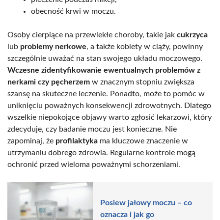
obecność krwi w moczu.
Osoby cierpiące na przewlekłe choroby, takie jak
cukrzyca
lub
problemy nerkowe
, a także kobiety w ciąży, powinny
szczególnie uważać na stan swojego układu moczowego.
Wczesne zidentyfikowanie ewentualnych problemów z
nerkami czy pęcherzem
w znacznym stopniu zwiększa
szansę na skuteczne leczenie. Ponadto, może to pomóc w
uniknięciu poważnych konsekwencji zdrowotnych. Dlatego
wszelkie niepokojące objawy warto zgłosić lekarzowi, który
zdecyduje, czy badanie moczu jest konieczne. Nie
zapominaj, że
profilaktyka
ma kluczowe znaczenie w
utrzymaniu dobrego zdrowia. Regularne kontrole mogą
ochronić przed wieloma poważnymi schorzeniami.
Posiew jałowy moczu – co
oznacza i jak go