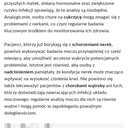
przyszłych matek, zmiany hormonalne oraz zwiększone
ryzyko infekcji sprawiają, że te analizy są niezbędne.
Analogicznie, osoby chore na
cukrzycę
mogą zmagać się z
problemami z nerkami, co czyni regularne badania
kluczowym środkiem do monitorowania ich zdrowia.
Pacjenci, którzy już borykają się z
schorzeniami nerek
,
powinni wykonywać badania moczu przynajmniej co sześć
miesięcy, aby umożliwić wczesne wykrycie potencjalnych
problemów. Istotne jest również, aby osoby z
nadciśnieniem
pamiętały, że kondycja nerek może znacząco
wpływać na wysokość ciśnienia krwi. Nie powinno się
także lekceważyć pacjentów z
chorobami wątroby
ani tych,
którzy doświadczają nawracających infekcji układu
moczowego; regularne analizy moczu dla nich są równie
ważne i mogą pomóc w zapobieganiu poważnym
dolegliwościom.