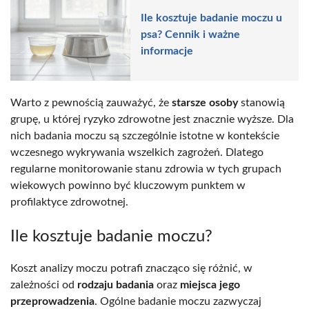
Ile kosztuje badanie moczu u
psa? Cennik i ważne
informacje
Warto z pewnością zauważyć, że
starsze osoby
stanowią
grupę, u której ryzyko zdrowotne jest znacznie wyższe. Dla
nich badania moczu są szczególnie istotne w kontekście
wczesnego wykrywania wszelkich zagrożeń. Dlatego
regularne monitorowanie stanu zdrowia w tych grupach
wiekowych powinno być kluczowym punktem w
profilaktyce zdrowotnej.
Ile kosztuje badanie moczu?
Koszt analizy moczu potrafi znacząco się różnić, w
zależności od
rodzaju badania
oraz
miejsca jego
przeprowadzenia
. Ogólne badanie moczu zazwyczaj