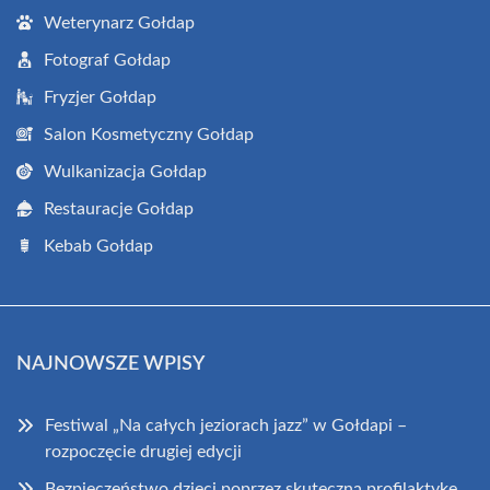
Weterynarz Gołdap
Fotograf Gołdap
Fryzjer Gołdap
Salon Kosmetyczny Gołdap
Wulkanizacja Gołdap
Restauracje Gołdap
Kebab Gołdap
NAJNOWSZE WPISY
Festiwal „Na całych jeziorach jazz” w Gołdapi –
rozpoczęcie drugiej edycji
Bezpieczeństwo dzieci poprzez skuteczną profilaktykę