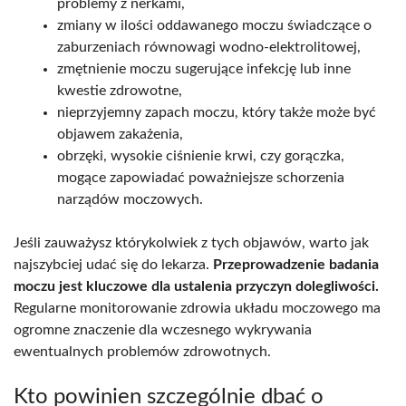
problemy z nerkami,
zmiany w ilości oddawanego moczu świadczące o
zaburzeniach równowagi wodno-elektrolitowej,
zmętnienie moczu sugerujące infekcję lub inne
kwestie zdrowotne,
nieprzyjemny zapach moczu, który także może być
objawem zakażenia,
obrzęki, wysokie ciśnienie krwi, czy gorączka,
mogące zapowiadać poważniejsze schorzenia
narządów moczowych.
Jeśli zauważysz którykolwiek z tych objawów, warto jak
najszybciej udać się do lekarza.
Przeprowadzenie badania
moczu jest kluczowe dla ustalenia przyczyn dolegliwości.
Regularne monitorowanie zdrowia układu moczowego ma
ogromne znaczenie dla wczesnego wykrywania
ewentualnych problemów zdrowotnych.
Kto powinien szczególnie dbać o