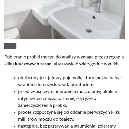
Pobieranie próbki moczu do analizy wymaga przestrzegania
kilku
kluczowych zasad
, aby uzyskać wiarygodne wyniki:
niezbędny jest jałowy pojemnik, który można nabyć
w aptece lub uzyskać w laboratorium,
przed właściwym pobraniem moczu umyj okolice
intymne, co znacząco zmniejsza ryzyko
zanieczyszczenia próbki,
proces rozpoczyna się od oddania pierwszych kilku
mililitrów moczu do toalety,
następnie, bez przerywania strumienia, zbieramy