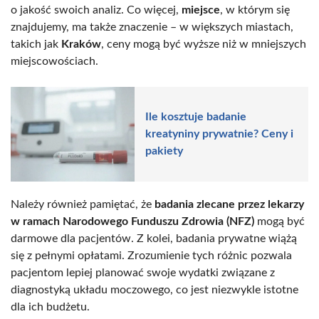
o jakość swoich analiz. Co więcej,
miejsce
, w którym się
znajdujemy, ma także znaczenie – w większych miastach,
takich jak
Kraków
, ceny mogą być wyższe niż w mniejszych
miejscowościach.
Ile kosztuje badanie
kreatyniny prywatnie? Ceny i
pakiety
Należy również pamiętać, że
badania zlecane przez lekarzy
w ramach Narodowego Funduszu Zdrowia (NFZ)
mogą być
darmowe dla pacjentów. Z kolei, badania prywatne wiążą
się z pełnymi opłatami. Zrozumienie tych różnic pozwala
pacjentom lepiej planować swoje wydatki związane z
diagnostyką układu moczowego, co jest niezwykle istotne
dla ich budżetu.