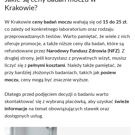
Krakowie?
W Krakowie
ceny badań moczu
wahają się od
15 do 25 zł
,
co zależy od konkretnego laboratorium oraz rodzaju
przeprowadzanych testów. Warto pamiętać, że wiele z nich
oferuje promocje, a także niższe ceny dla badań, które są
refundowane przez
Narodowy Fundusz Zdrowia (NFZ)
. Z
drugiej strony, jeśli korzystasz z prywatnych wizyt, musisz
liczyć się z
pełnymi kosztami
. Należy także pamiętać, że
przy bardziej złożonych badaniach, takich jak
posiew
moczu
, ceny mogą być znacznie wyższe.
Dlatego przed podjęciem decyzji o badaniu warto
skontaktować się z wybraną placówką, aby uzyskać
świeże
informacje
na temat obowiązujących stawek oraz
dostępnych usług.