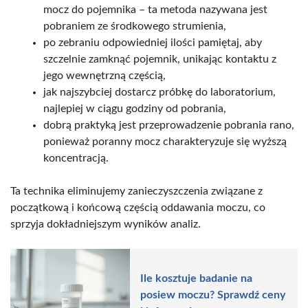
mocz do pojemnika – ta metoda nazywana jest
pobraniem ze środkowego strumienia,
po zebraniu odpowiedniej ilości pamiętaj, aby
szczelnie zamknąć pojemnik, unikając kontaktu z
jego wewnętrzną częścią,
jak najszybciej dostarcz próbkę do laboratorium,
najlepiej w ciągu godziny od pobrania,
dobrą praktyką jest przeprowadzenie pobrania rano,
ponieważ poranny mocz charakteryzuje się wyższą
koncentracją.
Ta technika eliminujemy zanieczyszczenia związane z
początkową i końcową częścią oddawania moczu, co
sprzyja dokładniejszym wyników analiz.
Ile kosztuje badanie na
posiew moczu? Sprawdź ceny