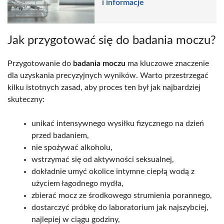
i informacje
Jak przygotować się do badania moczu?
Przygotowanie do
badania moczu
ma kluczowe znaczenie
dla uzyskania precyzyjnych wyników. Warto przestrzegać
kilku istotnych zasad, aby proces ten był jak najbardziej
skuteczny:
unikać intensywnego wysiłku fizycznego na dzień
przed badaniem,
nie spożywać alkoholu,
wstrzymać się od aktywności seksualnej,
dokładnie umyć okolice intymne ciepłą wodą z
użyciem łagodnego mydła,
zbierać mocz ze środkowego strumienia porannego,
dostarczyć próbkę do laboratorium jak najszybciej,
najlepiej w ciągu godziny,