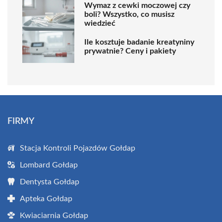
Wymaz z cewki moczowej czy
boli? Wszystko, co musisz
wiedzieć
Ile kosztuje badanie kreatyniny
prywatnie? Ceny i pakiety
FIRMY
Stacja Kontroli Pojazdów Gołdap
Lombard Gołdap
Dentysta Gołdap
Apteka Gołdap
Kwiaciarnia Gołdap