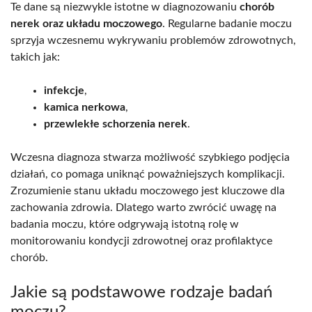
Te dane są niezwykle istotne w diagnozowaniu
chorób
nerek oraz układu moczowego
. Regularne badanie moczu
sprzyja wczesnemu wykrywaniu problemów zdrowotnych,
takich jak:
infekcje
,
kamica nerkowa
,
przewlekłe schorzenia nerek
.
Wczesna diagnoza stwarza możliwość szybkiego podjęcia
działań, co pomaga uniknąć poważniejszych komplikacji.
Zrozumienie stanu układu moczowego jest kluczowe dla
zachowania zdrowia. Dlatego warto zwrócić uwagę na
badania moczu, które odgrywają istotną rolę w
monitorowaniu kondycji zdrowotnej oraz profilaktyce
chorób.
Jakie są podstawowe rodzaje badań
moczu?