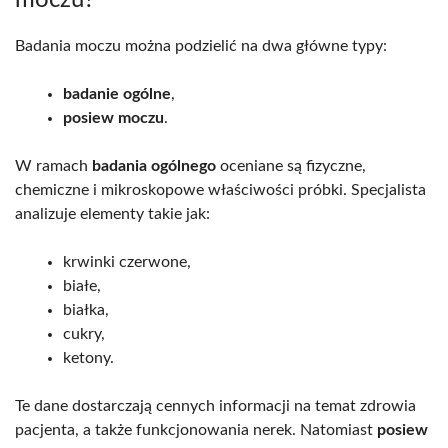
Badania moczu można podzielić na dwa główne typy:
badanie ogólne
,
posiew moczu
.
W ramach
badania ogólnego
oceniane są fizyczne,
chemiczne i mikroskopowe właściwości próbki. Specjalista
analizuje elementy takie jak:
krwinki czerwone,
białe,
białka,
cukry,
ketony.
Te dane dostarczają cennych informacji na temat zdrowia
pacjenta, a także funkcjonowania nerek. Natomiast
posiew