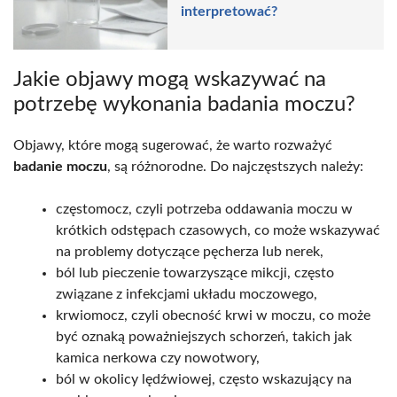
interpretować?
Jakie objawy mogą wskazywać na
potrzebę wykonania badania moczu?
Objawy, które mogą sugerować, że warto rozważyć
badanie moczu
, są różnorodne. Do najczęstszych należy:
częstomocz, czyli potrzeba oddawania moczu w
krótkich odstępach czasowych, co może wskazywać
na problemy dotyczące pęcherza lub nerek,
ból lub pieczenie towarzyszące mikcji, często
związane z infekcjami układu moczowego,
krwiomocz, czyli obecność krwi w moczu, co może
być oznaką poważniejszych schorzeń, takich jak
kamica nerkowa czy nowotwory,
ból w okolicy lędźwiowej, często wskazujący na