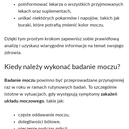
poinformować lekarza o wszystkich przyjmowanych
lekach oraz suplementach,
unikać niektórych pokarmów i napojów, takich jak
buraki, które potrafią zmienić kolor moczu.
Dzięki tym prostym krokom zapewnisz sobie prawidłową
analizę i uzyskasz wiarygodne informacje na temat swojego
zdrowia.
Kiedy należy wykonać badanie moczu?
Badanie moczu
powinno być przeprowadzane przynajmniej
raz w roku w ramach rutynowych badań. To szczególnie
istotne w sytuacjach, gdy występują symptomy
zakażeń
układu moczowego
, takie jak:
częste oddawanie moczu,
dolegliwości bólowe,
pieczenie podczas mikcji,