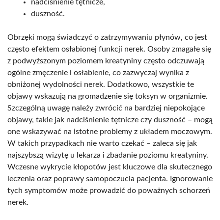
nadciśnienie tętnicze,
duszność.
Obrzęki mogą świadczyć o zatrzymywaniu płynów, co jest
często efektem osłabionej funkcji nerek. Osoby zmagałe się
z podwyższonym poziomem kreatyniny często odczuwają
ogólne zmęczenie i osłabienie, co zazwyczaj wynika z
obniżonej wydolności nerek. Dodatkowo, wszystkie te
objawy wskazują na gromadzenie się toksyn w organizmie.
Szczególną uwagę należy zwrócić na bardziej niepokojące
objawy, takie jak nadciśnienie tętnicze czy duszność – mogą
one wskazywać na istotne problemy z układem moczowym.
W takich przypadkach nie warto czekać – zaleca się jak
najszybszą wizytę u lekarza i zbadanie poziomu kreatyniny.
Wczesne wykrycie kłopotów jest kluczowe dla skutecznego
leczenia oraz poprawy samopoczucia pacjenta. Ignorowanie
tych symptomów może prowadzić do poważnych schorzeń
nerek.