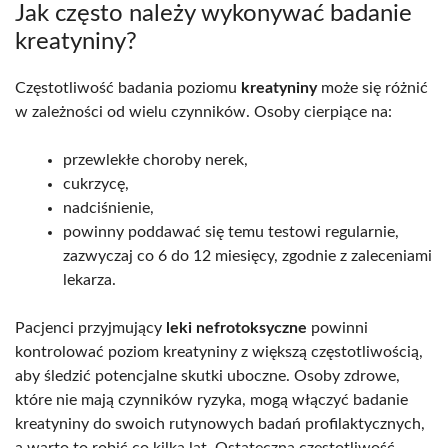
Jak często należy wykonywać badanie
kreatyniny?
Częstotliwość badania poziomu
kreatyniny
może się różnić
w zależności od wielu czynników. Osoby cierpiące na:
przewlekłe choroby nerek,
cukrzycę,
nadciśnienie,
powinny poddawać się temu testowi regularnie,
zazwyczaj co 6 do 12 miesięcy, zgodnie z zaleceniami
lekarza.
Pacjenci przyjmujący
leki nefrotoksyczne
powinni
kontrolować poziom kreatyniny z większą częstotliwością,
aby śledzić potencjalne skutki uboczne. Osoby zdrowe,
które nie mają czynników ryzyka, mogą włączyć badanie
kreatyniny do swoich rutynowych badań profilaktycznych,
a warto to robić co kilka lat. Ostateczna częstotliwość