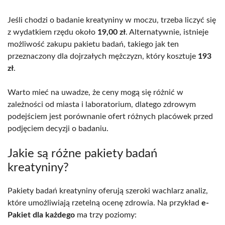
Jeśli chodzi o badanie kreatyniny w moczu, trzeba liczyć się
z wydatkiem rzędu około
19,00 zł
. Alternatywnie, istnieje
możliwość zakupu pakietu badań, takiego jak ten
przeznaczony dla dojrzałych mężczyzn, który kosztuje
193
zł
.
Warto mieć na uwadze, że ceny mogą się różnić w
zależności od miasta i laboratorium, dlatego zdrowym
podejściem jest porównanie ofert różnych placówek przed
podjęciem decyzji o badaniu.
Jakie są różne pakiety badań
kreatyniny?
Pakiety badań kreatyniny oferują szeroki wachlarz analiz,
które umożliwiają rzetelną ocenę zdrowia. Na przykład
e-
Pakiet dla każdego
ma trzy poziomy: