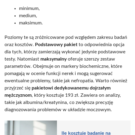
minimum,
medium,
maksimum.
Poziomy te są zróżnicowane pod względem zakresu badań
oraz kosztów.
Podstawowy pakiet
to odpowiednia opcja
dla tych, którzy zamierzają wykonać jedynie podstawowe
testy. Natomiast
maksymalny
oferuje szerszy zestaw
parametrów. Obejmuje on markery biochemiczne, które
pomagają w ocenie funkcji nerek i mogą sugerować
ewentualne problemy, takie jak nefropatia. Warto również
przyjrzeć się
pakietowi dedykowanemu dojrzałym
mężczyznom
, który kosztuje 193 zł. Zawiera on analizy,
takie jak albumina/kreatynina, co zwiększa precyzję
diagnozowania problemów w układzie moczowym.
Ile kosztuje badanie na