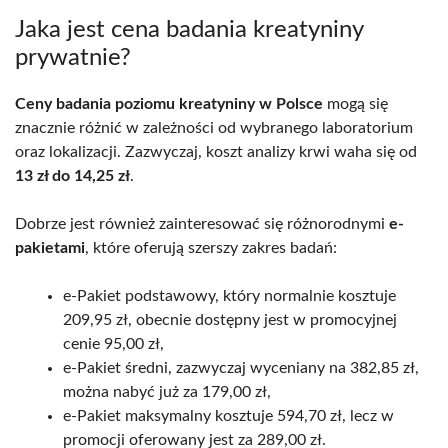
Jaka jest cena badania kreatyniny
prywatnie?
Ceny badania poziomu kreatyniny w Polsce
mogą się
znacznie różnić w zależności od wybranego laboratorium
oraz lokalizacji. Zazwyczaj, koszt analizy krwi waha się od
13 zł do 14,25 zł
.
Dobrze jest również zainteresować się różnorodnymi
e-
pakietami
, które oferują szerszy zakres badań:
e-Pakiet podstawowy, który normalnie kosztuje
209,95 zł, obecnie dostępny jest w promocyjnej
cenie 95,00 zł,
e-Pakiet średni, zazwyczaj wyceniany na 382,85 zł,
można nabyć już za 179,00 zł,
e-Pakiet maksymalny kosztuje 594,70 zł, lecz w
promocji oferowany jest za 289,00 zł.