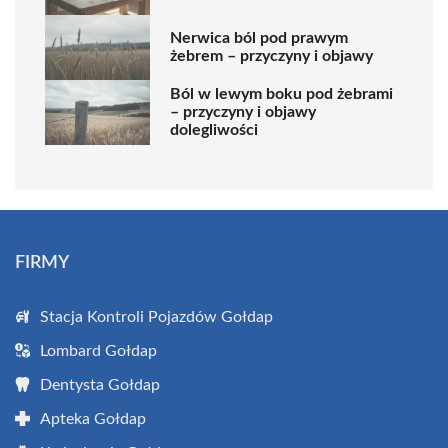
Nerwica ból pod prawym
żebrem – przyczyny i objawy
Ból w lewym boku pod żebrami
– przyczyny i objawy
dolegliwości
FIRMY
Stacja Kontroli Pojazdów Gołdap
Lombard Gołdap
Dentysta Gołdap
Apteka Gołdap