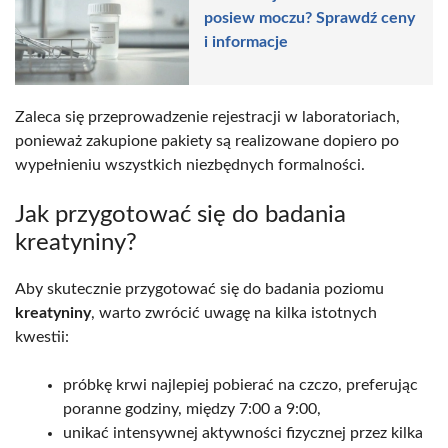
posiew moczu? Sprawdź ceny
i informacje
Zaleca się przeprowadzenie rejestracji w laboratoriach,
ponieważ zakupione pakiety są realizowane dopiero po
wypełnieniu wszystkich niezbędnych formalności.
Jak przygotować się do badania
kreatyniny?
Aby skutecznie przygotować się do badania poziomu
kreatyniny
, warto zwrócić uwagę na kilka istotnych
kwestii:
próbkę krwi najlepiej pobierać na czczo, preferując
poranne godziny, między 7:00 a 9:00,
unikać intensywnej aktywności fizycznej przez kilka