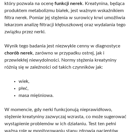
który pozwala na ocenę
funkcji nerek
. Kreatynina, będąca
produktem metabolizmu białek, jest ważnym wskaźnikiem
filtra nerek. Pomiar jej stężenia w surowicy krwi umożliwia
lekarzom analizę filtracji kłębuszkowej oraz wydalania tego
związku przez nerki.
Wynik tego badania jest niezwykle cenny w diagnostyce
chorób nerek
, zarówno w przypadku ostrej, jak i
przewlekłej niewydolności. Normy stężenia kreatyniny
różnią się w zależności od takich czynników jak:
wiek,
płeć,
masa mięśniowa.
W momencie, gdy nerki funkcjonują nieprawidłowo,
stężenie kreatyniny zazwyczaj wzrasta, co może sugerować
wystąpienie problemów w ich działaniu. Test ten pełni
ważną rolę w monitorowaniu stanu zdrowia pacjentów