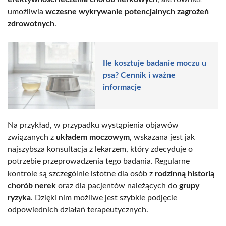
umożliwia
wczesne wykrywanie potencjalnych zagrożeń
zdrowotnych
.
Ile kosztuje badanie moczu u
psa? Cennik i ważne
informacje
Na przykład, w przypadku wystąpienia objawów
związanych z
układem moczowym
, wskazana jest jak
najszybsza konsultacja z lekarzem, który zdecyduje o
potrzebie przeprowadzenia tego badania. Regularne
kontrole są szczególnie istotne dla osób z
rodzinną historią
chorób nerek
oraz dla pacjentów należących do
grupy
ryzyka
. Dzięki nim możliwe jest szybkie podjęcie
odpowiednich działań terapeutycznych.