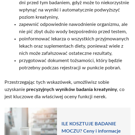
dni przed tym badaniem, gdyż może to niekorzystnie
wpłynąć na wyniki i automatycznie podwyższyć
poziom kreatyniny,
zapewnić odpowiednie nawodnienie organizmu, ale
nie pić zbyt dużo wody bezpośrednio przed testem,
poinformować lekarza o wszystkich przyjmowanych
lekach oraz suplementach diety, ponieważ wiele z
nich może zafałszować ostateczne rezultaty,
przygotować dokument tożsamości, który będzie
potrzebny podczas rejestracji w punkcie pobrań.
Przestrzegając tych wskazówek, umożliwisz sobie
uzyskanie
precyzyjnych wyników badania kreatyniny
, co
jest kluczowe dla właściwej oceny funkcji nerek.
ILE KOSZTUJE BADANIE
MOCZU? Ceny i informacje