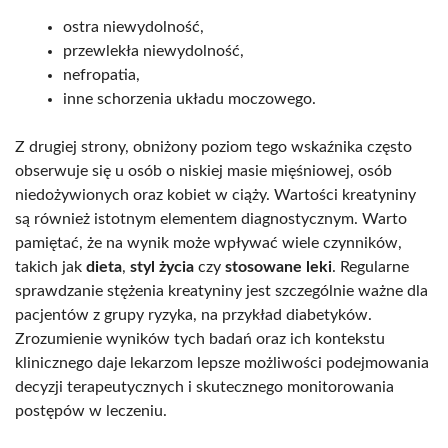
ostra niewydolność,
przewlekła niewydolność,
nefropatia,
inne schorzenia układu moczowego.
Z drugiej strony, obniżony poziom tego wskaźnika często
obserwuje się u osób o niskiej masie mięśniowej, osób
niedożywionych oraz kobiet w ciąży. Wartości kreatyniny
są również istotnym elementem diagnostycznym. Warto
pamiętać, że na wynik może wpływać wiele czynników,
takich jak
dieta
,
styl życia
czy
stosowane leki
. Regularne
sprawdzanie stężenia kreatyniny jest szczególnie ważne dla
pacjentów z grupy ryzyka, na przykład diabetyków.
Zrozumienie wyników tych badań oraz ich kontekstu
klinicznego daje lekarzom lepsze możliwości podejmowania
decyzji terapeutycznych i skutecznego monitorowania
postępów w leczeniu.