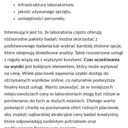
infrastruktura laboratorium,
jakość używanego sprzętu,
umiejętności personelu.
Interesujące jest to, że laboratoria często oferują
różnorodne pakiety badań; można skorzystać z
podstawowego badania lub wybrać bardziej złożone opcje,
które obejmują dodatkowe analizy. Takie rozszerzone usługi
z reguły wiążą się z wyższymi kosztami.
Czas oczekiwania
na wyniki
jest kolejnym elementem, który może wpływać
na cenę. Wiele placówek zapewnia szybki dostęp do
otrzymanych wyników online, co naturalnie podwyższa
finalny koszt usługi. Warto zauważyć, że w mniejszych
miejscowościach ceny w laboratoriach mogą być niższe w
porównaniu do tych w dużych miastach. Dlatego warto
poświęcić chwilę na porównanie ofert różnych placówek,
aby znaleźć najbardziej atrakcyjne ceny badań kreatyniny,
które odpowiadają osobistym potrzebom oraz