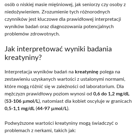
osób o niskiej masie mięśniowej, jak seniorzy czy osoby z
niedożywieniem. Zrozumienie tych różnorodnych
czynników jest kluczowe dla prawidłowej interpretacji
wyników badań oraz diagnozowania potencjalnych
problemów zdrowotnych.
Jak interpretować wyniki badania
kreatyniny?
Interpretacja wyników badań na
kreatyninę
polega na
zestawieniu uzyskanych wartości z ustalonymi normami,
które mogą różnić się w zależności od laboratorium. Dla
mężczyzn prawidłowy poziom wynosi od
0,6 do 1,2 mg/dL
(
53-106 µmol/L
), natomiast dla kobiet oscyluje w granicach
0,5-1,1 mg/dL
(
44-97 µmol/L
).
Podwyższone wartości kreatyniny mogą świadczyć o
problemach z nerkami, takich jak: