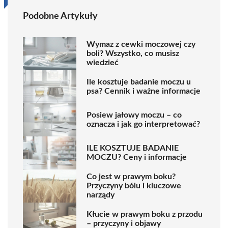
Podobne Artykuły
Wymaz z cewki moczowej czy
boli? Wszystko, co musisz
wiedzieć
Ile kosztuje badanie moczu u
psa? Cennik i ważne informacje
Posiew jałowy moczu – co
oznacza i jak go interpretować?
ILE KOSZTUJE BADANIE
MOCZU? Ceny i informacje
Co jest w prawym boku?
Przyczyny bólu i kluczowe
narządy
Kłucie w prawym boku z przodu
– przyczyny i objawy