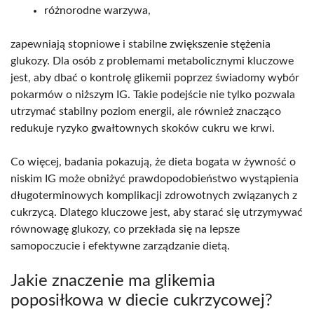
różnorodne warzywa,
zapewniają stopniowe i stabilne zwiększenie stężenia
glukozy. Dla osób z problemami metabolicznymi kluczowe
jest, aby dbać o kontrolę glikemii poprzez świadomy wybór
pokarmów o niższym IG. Takie podejście nie tylko pozwala
utrzymać stabilny poziom energii, ale również znacząco
redukuje ryzyko gwałtownych skoków cukru we krwi.
Co więcej, badania pokazują, że dieta bogata w żywność o
niskim IG może obniżyć prawdopodobieństwo wystąpienia
długoterminowych komplikacji zdrowotnych związanych z
cukrzycą. Dlatego kluczowe jest, aby starać się utrzymywać
równowagę glukozy, co przekłada się na lepsze
samopoczucie i efektywne zarządzanie dietą.
Jakie znaczenie ma glikemia
poposiłkowa w diecie cukrzycowej?