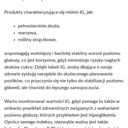
Produkty charakteryzujące się niskim IG, jak:
pełnoziarniste zboża,
warzywa,
rośliny strączkowe,
wspomagają wolniejszy i bardziej stabilny wzrost poziomu
glukozy, co jest korzystne, gdyż minimizuje ryzyko nagłych
skoków cukru. Dzięki tabeli IG, osoby dbające o swoje
zdrowie zyskują narzędzie do skutecznego planowania
posiłków, co przyczynia się nie tylko do stabilizacji poziomu
glikemii, ale również do lepszego samopoczucia.
Warto monitorować wartości IG, gdyż pomaga to także w
unikaniu powikłań zdrowotnych związanych z wahaniami
poziomu glukozy, których przykładem jest hiperglikemia.
Oprócz samego indeksu, niezwykle ważny jest także