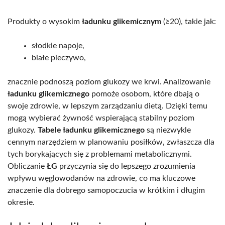
Produkty o wysokim
ładunku glikemicznym
(≥20), takie jak:
słodkie napoje,
białe pieczywo,
znacznie podnoszą poziom glukozy we krwi. Analizowanie
ładunku glikemicznego
pomoże osobom, które dbają o
swoje zdrowie, w lepszym zarządzaniu dietą. Dzięki temu
mogą wybierać żywność wspierającą stabilny poziom
glukozy.
Tabele ładunku glikemicznego
są niezwykle
cennym narzędziem w planowaniu posiłków, zwłaszcza dla
tych borykających się z problemami metabolicznymi.
Obliczanie
ŁG
przyczynia się do lepszego zrozumienia
wpływu węglowodanów na zdrowie, co ma kluczowe
znaczenie dla dobrego samopoczucia w krótkim i długim
okresie.