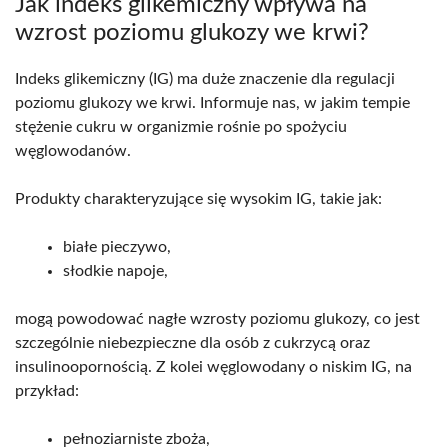
Jak indeks glikemiczny wpływa na
wzrost poziomu glukozy we krwi?
Indeks glikemiczny (IG) ma duże znaczenie dla regulacji
poziomu glukozy we krwi. Informuje nas, w jakim tempie
stężenie cukru w organizmie rośnie po spożyciu
węglowodanów.
Produkty charakteryzujące się wysokim IG, takie jak:
białe pieczywo,
słodkie napoje,
mogą powodować nagłe wzrosty poziomu glukozy, co jest
szczególnie niebezpieczne dla osób z cukrzycą oraz
insulinoopornością. Z kolei węglowodany o niskim IG, na
przykład:
pełnoziarniste zboża,