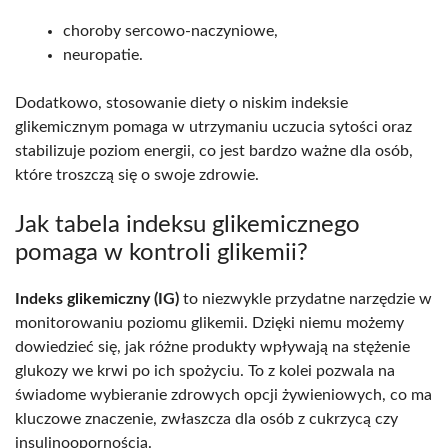
choroby sercowo-naczyniowe,
neuropatie.
Dodatkowo, stosowanie diety o niskim indeksie
glikemicznym pomaga w utrzymaniu uczucia sytości oraz
stabilizuje poziom energii, co jest bardzo ważne dla osób,
które troszczą się o swoje zdrowie.
Jak tabela indeksu glikemicznego
pomaga w kontroli glikemii?
Indeks glikemiczny (IG)
to niezwykle przydatne narzędzie w
monitorowaniu poziomu glikemii. Dzięki niemu możemy
dowiedzieć się, jak różne produkty wpływają na stężenie
glukozy we krwi po ich spożyciu. To z kolei pozwala na
świadome wybieranie zdrowych opcji żywieniowych, co ma
kluczowe znaczenie, zwłaszcza dla osób z cukrzycą czy
insulinoopornością.