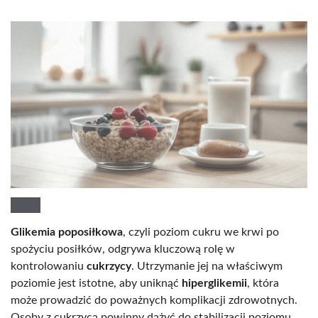
Glikemia poposiłkowa
, czyli poziom cukru we krwi po
spożyciu posiłków, odgrywa kluczową rolę w
kontrolowaniu
cukrzycy
. Utrzymanie jej na właściwym
poziomie jest istotne, aby uniknąć
hiperglikemii
, która
może prowadzić do poważnych komplikacji zdrowotnych.
Osoby z cukrzycą powinny dążyć do stabilizacji poziomu