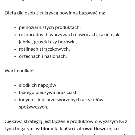
Dieta dla osób z cukrzycą powinna bazować na:
pełnoziarnistych produktach,
różnorodnych warzywach i owocach, takich jak
jabłka, gruszki czy borówki,
roślinach strączkowych,
orzechach i nasionach.
Warto unikać:
słodkich napojów,
białego pieczywa oraz ciast,
innych silnie przetworzonych artykułów
spożywczych.
Ciekawą strategią jest łączenie produktów o wyższym IG z
tymi bogatymi w
błonnik
,
białko
i
zdrowe tłuszcze
, co