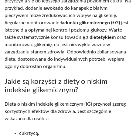
przyczynia się do lepszego zarządzania poziomem cukru. Na
przykład, dodanie
awokado
do kanapek z białym
pieczywem może zredukować ich wpływ na glikemię.
Regularne monitorowanie
ładunku glikemicznego (ŁG)
jest
istotne dla optymalnej kontroli poziomu glukozy. Warto
także systematycznie konsultować się z
dietetykiem
oraz
monitorować glikemię, co jest niezwykle ważne w
zarządzaniu stanem zdrowia. Odpowiednio zbilansowana
dieta, dostosowana do indywidualnych potrzeb, wspiera
ogólny dobrostan organizmu.
Jakie są korzyści z diety o niskim
indeksie glikemicznym?
Dieta o niskim indeksie glikemicznym (
IG
) przynosi szereg
korzystnych efektów dla zdrowia. Jest szczególnie
wskazana dla osób z:
cukrzycą,