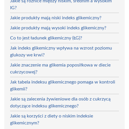
Jakie są różnice między niskim, średnim a wysokim
IG?
Jakie produkty mają niski indeks glikemiczny?
Jakie produkty mają wysoki indeks glikemiczny?
Co to jest ładunek glikemiczny (ŁG)?
Jak indeks glikemiczny wpływa na wzrost poziomu
glukozy we krwi?
Jakie znaczenie ma glikemia poposiłkowa w diecie
cukrzycowej?
Jak tabela indeksu glikemicznego pomaga w kontroli
glikemii?
Jakie są zalecenia żywieniowe dla osób z cukrzycą
dotyczące indeksu glikemicznego?
Jakie są korzyści z diety o niskim indeksie
glikemicznym?