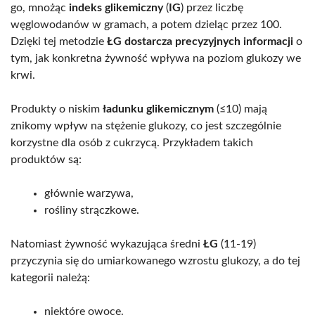
go, mnożąc
indeks glikemiczny
(
IG
) przez liczbę
węglowodanów w gramach, a potem dzieląc przez 100.
Dzięki tej metodzie
ŁG dostarcza precyzyjnych informacji
o
tym, jak konkretna żywność wpływa na poziom glukozy we
krwi.
Produkty o niskim
ładunku glikemicznym
(≤10) mają
znikomy wpływ na stężenie glukozy, co jest szczególnie
korzystne dla osób z cukrzycą. Przykładem takich
produktów są:
głównie warzywa,
rośliny strączkowe.
Natomiast żywność wykazująca średni
ŁG
(11-19)
przyczynia się do umiarkowanego wzrostu glukozy, a do tej
kategorii należą:
niektóre owoce.