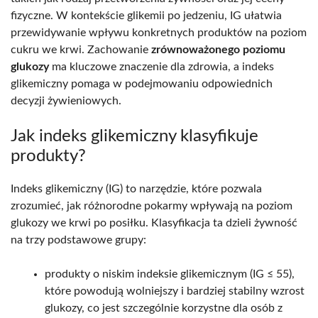
fizyczne. W kontekście glikemii po jedzeniu, IG ułatwia
przewidywanie wpływu konkretnych produktów na poziom
cukru we krwi. Zachowanie
zrównoważonego poziomu
glukozy
ma kluczowe znaczenie dla zdrowia, a indeks
glikemiczny pomaga w podejmowaniu odpowiednich
decyzji żywieniowych.
Jak indeks glikemiczny klasyfikuje
produkty?
Indeks glikemiczny (IG) to narzędzie, które pozwala
zrozumieć, jak różnorodne pokarmy wpływają na poziom
glukozy we krwi po posiłku. Klasyfikacja ta dzieli żywność
na trzy podstawowe grupy:
produkty o niskim indeksie glikemicznym (IG ≤ 55),
które powodują wolniejszy i bardziej stabilny wzrost
glukozy, co jest szczególnie korzystne dla osób z