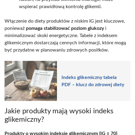
wspierać prawidłową kontrolę glikemii.
Włączenie do diety produktów z niskim IG jest kluczowe,
ponieważ
pomaga stabilizować poziom glukozy
i
minimalizować skoki energetyczne. Tabele z indeksem
glikemicznym dostarczają cennych informacji, które mogą
być przydatne w planowaniu zdrowych posiłków.
Indeks glikemiczny tabela
PDF – klucz do zdrowej diety
Jakie produkty mają wysoki indeks
glikemiczny?
Produkty o wysokim indeksie glikemicznym (IG ≥ 70)