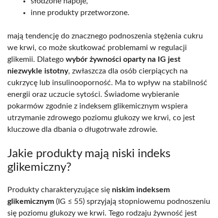
słodzone napoje,
inne produkty przetworzone.
mają tendencję do znacznego podnoszenia stężenia cukru
we krwi, co może skutkować problemami w regulacji
glikemii. Dlatego
wybór żywności oparty na IG jest
niezwykle istotny
, zwłaszcza dla osób cierpiących na
cukrzycę lub insulinooporność. Ma to wpływ na stabilność
energii oraz uczucie sytości. Świadome wybieranie
pokarmów zgodnie z indeksem glikemicznym wspiera
utrzymanie zdrowego poziomu glukozy we krwi, co jest
kluczowe dla dbania o długotrwałe zdrowie.
Jakie produkty mają niski indeks
glikemiczny?
Produkty charakteryzujące się
niskim indeksem
glikemicznym
(IG ≤ 55) sprzyjają stopniowemu podnoszeniu
się poziomu glukozy we krwi. Tego rodzaju żywność jest