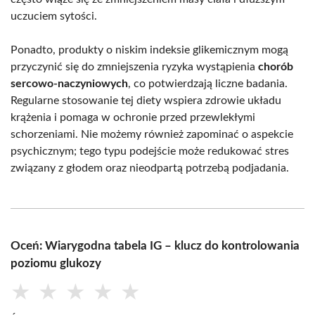
uczuciem sytości.
Ponadto, produkty o niskim indeksie glikemicznym mogą
przyczynić się do zmniejszenia ryzyka wystąpienia
chorób
sercowo-naczyniowych
, co potwierdzają liczne badania.
Regularne stosowanie tej diety wspiera zdrowie układu
krążenia i pomaga w ochronie przed przewlekłymi
schorzeniami. Nie możemy również zapominać o aspekcie
psychicznym; tego typu podejście może redukować stres
związany z głodem oraz nieodpartą potrzebą podjadania.
Oceń: Wiarygodna tabela IG – klucz do kontrolowania
poziomu glukozy
★
★
★
★
★