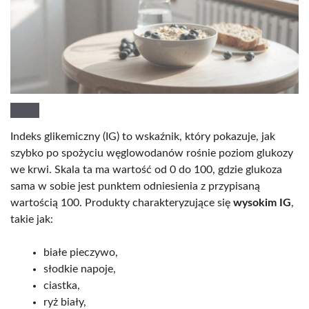
Indeks glikemiczny (IG) to wskaźnik, który pokazuje, jak
szybko po spożyciu węglowodanów rośnie poziom glukozy
we krwi. Skala ta ma wartość od 0 do 100, gdzie glukoza
sama w sobie jest punktem odniesienia z przypisaną
wartością 100. Produkty charakteryzujące się
wysokim IG
,
takie jak:
białe pieczywo,
słodkie napoje,
ciastka,
ryż biały,