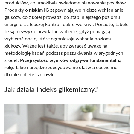
produktów, co umożliwia świadome planowanie posiłków.
Produkty o
niskim IG
zapewniają wolniejsze wchłanianie
glukozy, co z kolei prowadzi do stabilniejszego poziomu
energii oraz lepszej kontroli cukru we krwi. Ponadto, tabele
te są niezwykle przydatne w diecie, gdyż pomagają
wybierać opcje, które ograniczają wahania poziomu
glukozy. Ważne jest także, aby zwracać uwagę na
metodologię badań podczas poszukiwania wiarygodnych
źródeł.
Przejrzystość wyników odgrywa fundamentalną
rolę
. Takie narzędzie zdecydowanie ułatwia codzienne
dbanie o dietę i zdrowie.
Jak działa indeks glikemiczny?