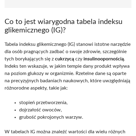
Co to jest wiarygodna tabela indeksu
glikemicznego (IG)?
Tabela indeksu glikemicznego (IG) stanowi istotne narzędzie
dla osób pragnących zadbać o swoje zdrowie, szczególnie
tych borykających się z
cukrzycą
czy
insulinoopornością
.
Indeks ten wskazuje, w jakim tempie dany produkt wpływa
na poziom glukozy w organizmie. Rzetelne dane są oparte
na precyzyjnych badaniach naukowych, które uwzględniają
różnorodne aspekty, takie jak:
stopień przetworzenia,
dojrzałość owoców,
grubość pokrojonych warzyw.
W tabelach IG można znaleźć wartości dla wielu różnych