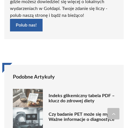
gdzie możesz dowiedzieć się więcej o lokalnych
wydarzeniach w Gołdapi. Twoje zdanie się liczy -
polub naszą stronę i bądź na bieżąco!
Polub nas!
Podobne Artykuły
Indeks glikemiczny tabela PDF –
klucz do zdrowej diety
Czy badanie PET może się mylić?
Ważne informacje o diagnostyce