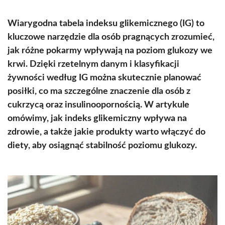
Wiarygodna tabela indeksu glikemicznego (IG) to
kluczowe narzędzie dla osób pragnących zrozumieć,
jak różne pokarmy wpływają na poziom glukozy we
krwi. Dzięki rzetelnym danym i klasyfikacji
żywności według IG można skutecznie planować
posiłki, co ma szczególne znaczenie dla osób z
cukrzycą oraz insulinoopornością. W artykule
omówimy, jak indeks glikemiczny wpływa na
zdrowie, a także jakie produkty warto włączyć do
diety, aby osiągnąć stabilność poziomu glukozy.