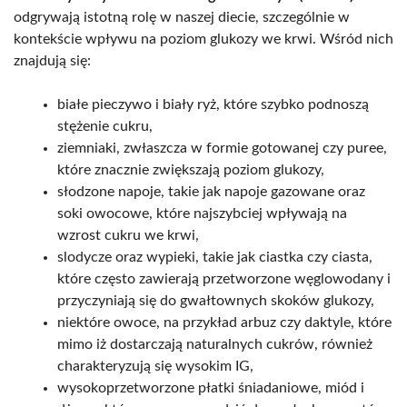
odgrywają istotną rolę w naszej diecie, szczególnie w
kontekście wpływu na poziom glukozy we krwi. Wśród nich
znajdują się:
białe pieczywo i biały ryż, które szybko podnoszą
stężenie cukru,
ziemniaki, zwłaszcza w formie gotowanej czy puree,
które znacznie zwiększają poziom glukozy,
słodzone napoje, takie jak napoje gazowane oraz
soki owocowe, które najszybciej wpływają na
wzrost cukru we krwi,
slodycze oraz wypieki, takie jak ciastka czy ciasta,
które często zawierają przetworzone węglowodany i
przyczyniają się do gwałtownych skoków glukozy,
niektóre owoce, na przykład arbuz czy daktyle, które
mimo iż dostarczają naturalnych cukrów, również
charakteryzują się wysokim IG,
wysokoprzetworzone płatki śniadaniowe, miód i