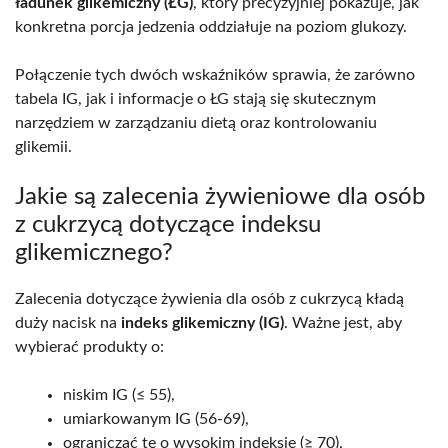
ładunek glikemiczny (ŁG)
, który precyzyjniej pokazuje, jak
konkretna porcja jedzenia oddziałuje na poziom glukozy.
Połączenie tych dwóch wskaźników sprawia, że zarówno
tabela IG, jak i informacje o ŁG stają się skutecznym
narzędziem w zarządzaniu dietą oraz kontrolowaniu
glikemii.
Jakie są zalecenia żywieniowe dla osób
z cukrzycą dotyczące indeksu
glikemicznego?
Zalecenia dotyczące żywienia dla osób z cukrzycą kładą
duży nacisk na
indeks glikemiczny (IG)
. Ważne jest, aby
wybierać produkty o:
niskim IG (≤ 55),
umiarkowanym IG (56-69),
ograniczać te o wysokim indeksie (≥ 70).