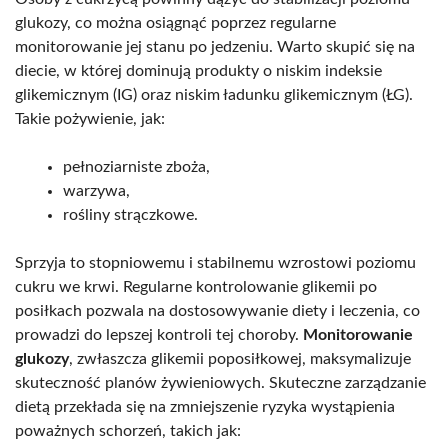
glukozy, co można osiągnąć poprzez regularne
monitorowanie jej stanu po jedzeniu. Warto skupić się na
diecie, w której dominują produkty o niskim indeksie
glikemicznym (IG) oraz niskim ładunku glikemicznym (ŁG).
Takie pożywienie, jak:
pełnoziarniste zboża,
warzywa,
rośliny strączkowe.
Sprzyja to stopniowemu i stabilnemu wzrostowi poziomu
cukru we krwi. Regularne kontrolowanie glikemii po
posiłkach pozwala na dostosowywanie diety i leczenia, co
prowadzi do lepszej kontroli tej choroby.
Monitorowanie
glukozy
, zwłaszcza glikemii poposiłkowej, maksymalizuje
skuteczność planów żywieniowych. Skuteczne zarządzanie
dietą przekłada się na zmniejszenie ryzyka wystąpienia
poważnych schorzeń, takich jak: