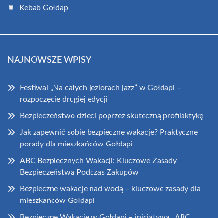
Kebab Gołdap
NAJNOWSZE WPISY
Festiwal „Na całych jeziorach jazz” w Gołdapi –
rozpoczęcie drugiej edycji
Bezpieczeństwo dzieci poprzez skuteczną profilaktykę
Jak zapewnić sobie bezpieczne wakacje? Praktyczne
porady dla mieszkańców Gołdapi
ABC Bezpiecznych Wakacji: Kluczowe Zasady
Bezpieczeństwa Podczas Zakupów
Bezpieczne wakacje nad wodą – kluczowe zasady dla
mieszkańców Gołdapi
Bezpieczne Wakacje w Gołdapi – inicjatywa „ABC