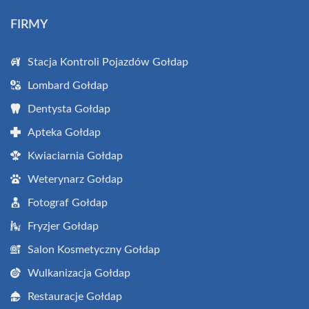
FIRMY
Stacja Kontroli Pojazdów Gołdap
Lombard Gołdap
Dentysta Gołdap
Apteka Gołdap
Kwiaciarnia Gołdap
Weterynarz Gołdap
Fotograf Gołdap
Fryzjer Gołdap
Salon Kosmetyczny Gołdap
Wulkanizacja Gołdap
Restauracje Gołdap