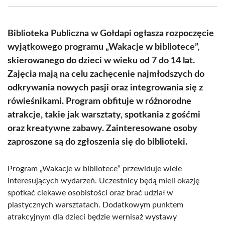
(Twitter)
Biblioteka Publiczna w Gołdapi ogłasza rozpoczęcie
wyjątkowego programu „Wakacje w bibliotece”,
skierowanego do dzieci w wieku od 7 do 14 lat.
Zajęcia mają na celu zachęcenie najmłodszych do
odkrywania nowych pasji oraz integrowania się z
rówieśnikami. Program obfituje w różnorodne
atrakcje, takie jak warsztaty, spotkania z gośćmi
oraz kreatywne zabawy. Zainteresowane osoby
zaproszone są do zgłoszenia się do biblioteki.
Program „Wakacje w bibliotece” przewiduje wiele
interesujących wydarzeń. Uczestnicy będą mieli okazję
spotkać ciekawe osobistości oraz brać udział w
plastycznych warsztatach. Dodatkowym punktem
atrakcyjnym dla dzieci będzie wernisaż wystawy