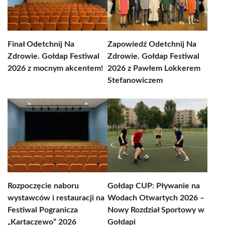
Finał Odetchnij Na
Zapowiedź Odetchnij Na
Zdrowie. Gołdap Festiwal
Zdrowie. Gołdap Festiwal
2026 z mocnym akcentem!
2026 z Pawłem Lokkerem
Stefanowiczem
Rozpoczęcie naboru
Gołdap CUP: Pływanie na
wystawców i restauracji na
Wodach Otwartych 2026 –
Festiwal Pogranicza
Nowy Rozdział Sportowy w
„Kartaczewo” 2026
Gołdapi