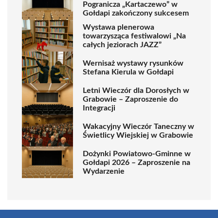
Pogranicza „Kartaczewo” w
Gołdapi zakończony sukcesem
Wystawa plenerowa
towarzysząca festiwalowi „Na
całych jeziorach JAZZ”
Wernisaż wystawy rysunków
Stefana Kierula w Gołdapi
Letni Wieczór dla Dorosłych w
Grabowie – Zaproszenie do
Integracji
Wakacyjny Wieczór Taneczny w
Świetlicy Wiejskiej w Grabowie
Dożynki Powiatowo-Gminne w
Gołdapi 2026 – Zaproszenie na
Wydarzenie