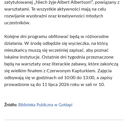
zatytułowanej „Niech żyje Albert Albertson!”, powiązany z
warsztatami. Te wszystkie aktywności mają na celu
rozwijanie wyobraźni oraz kreatywności młodych
uczestników.
Kolejne dni programu obfitować będą w różnorodne
działania. W środę odbędzie się wycieczka, na którą
mieszkańcy muszą się wcześniej zapisać, aby poznać
lokalne instytucje. Ostatnie dni tygodnia przeznaczone
będą na warsztaty oraz literackie zabawy, które zakończą
się wielkim finałem z Czerwonym Kapturkiem. Zajęcia
odbywają się w godzinach od 10:00 do 13:00, a zapisy
prowadzone są do 11 lipca 2026 roku w sali nr 10.
Źródło:
Biblioteka Publiczna w Gołdapi