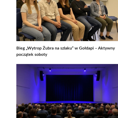
Bieg „Wytrop Żubra na szlaku” w Gołdapi – Aktywny
początek soboty