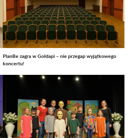
PlanBe zagra w Gołdapi – nie przegap wyjątkowego
koncertu!