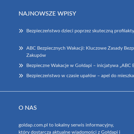
NAJNOWSZE WPISY
Bezpieczeństwo dzieci poprzez skuteczną profilakt
ABC Bezpiecznych Wakacji: Kluczowe Zasady Bezp
Zakupów
Bezpieczne Wakacje w Gołdapi – inicjatywa „ABC 
Bezpieczeństwo w czasie upałów – apel do mieszk
O NAS
goldap.com.pl to lokalny serwis informacyjny,
który dostarcza aktualne wiadomości z Gołdapi i