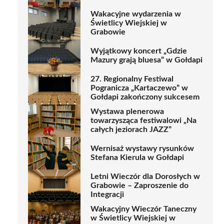
Wakacyjne wydarzenia w
Świetlicy Wiejskiej w
Grabowie
Wyjątkowy koncert „Gdzie
Mazury grają bluesa” w Gołdapi
27. Regionalny Festiwal
Pogranicza „Kartaczewo” w
Gołdapi zakończony sukcesem
Wystawa plenerowa
towarzysząca festiwalowi „Na
całych jeziorach JAZZ”
Wernisaż wystawy rysunków
Stefana Kierula w Gołdapi
Letni Wieczór dla Dorosłych w
Grabowie – Zaproszenie do
Integracji
Wakacyjny Wieczór Taneczny
w Świetlicy Wiejskiej w