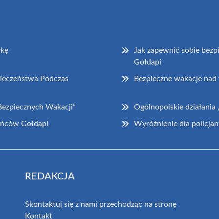
ykę
Jak zapewnić sobie bezp
Gołdapi
ieczeństwa Podczas
Bezpieczne wakacje nad
Bezpiecznych Wakacji”
Ogólnopolskie działani
ańców Gołdapi
Wyróżnienie dla policja
REDAKCJA
Skontaktuj się z nami przechodząc na stronę
Kontakt