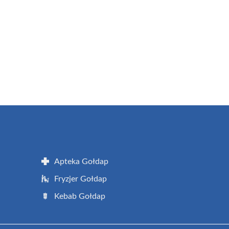
Apteka Gołdap
Fryzjer Gołdap
Kebab Gołdap