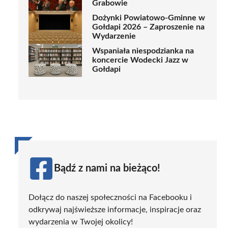
Grabowie
Dożynki Powiatowo-Gminne w
Gołdapi 2026 – Zaproszenie na
Wydarzenie
Wspaniała niespodzianka na
koncercie Wodecki Jazz w
Gołdapi
Bądź z nami na bieżąco!
Dołącz do naszej społeczności na Facebooku i
odkrywaj najświeższe informacje, inspiracje oraz
wydarzenia w Twojej okolicy!