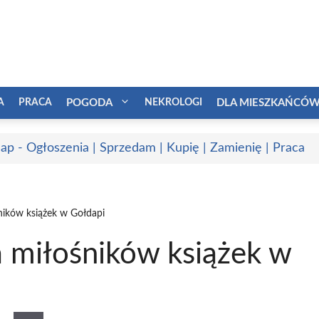
A
PRACA
POGODA
NEKROLOGI
DLA MIESZKAŃCÓ
ap - Ogłoszenia | Sprzedam | Kupię | Zamienię | Praca
ników książek w Gołdapi
 miłośników książek w