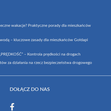
ieczne wakacje? Praktyczne porady dla mieszkańców
 wodą – kluczowe zasady dla mieszkańców Gołdapi
a „PRĘDKOŚĆ” – Kontrola prędkości na drogach
ntów za działania na rzecz bezpieczeństwa drogowego
DOŁĄCZ DO NAS