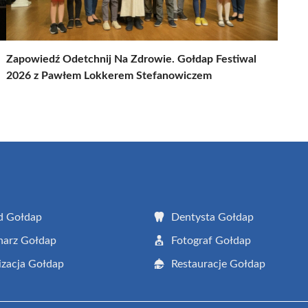
Zapowiedź Odetchnij Na Zdrowie. Gołdap Festiwal
2026 z Pawłem Lokkerem Stefanowiczem
d Gołdap
Dentysta Gołdap
narz Gołdap
Fotograf Gołdap
zacja Gołdap
Restauracje Gołdap