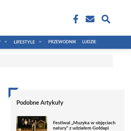
W
LIFESTYLE
PRZEWODNIK
LUDZIE
Podobne Artykuły
Festiwal „Muzyka w objęciach
natury” z udziałem Gołdapi