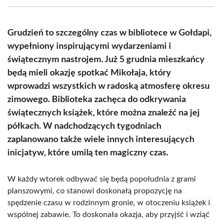
(Twitter)
Grudzień to szczególny czas w bibliotece w Gołdapi,
wypełniony inspirującymi wydarzeniami i
świątecznym nastrojem. Już 5 grudnia mieszkańcy
będą mieli okazję spotkać Mikołaja, który
wprowadzi wszystkich w radoską atmosferę okresu
zimowego. Biblioteka zachęca do odkrywania
świątecznych książek, które można znaleźć na jej
półkach. W nadchodzących tygodniach
zaplanowano także wiele innych interesujących
inicjatyw, które umilą ten magiczny czas.
W każdy wtorek odbywać się będą popołudnia z grami
planszowymi, co stanowi doskonałą propozycję na
spędzenie czasu w rodzinnym gronie, w otoczeniu książek i
wspólnej zabawie. To doskonała okazja, aby przyjść i wziąć