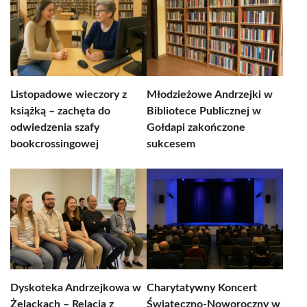
Listopadowe wieczory z
Młodzieżowe Andrzejki w
książką – zachęta do
Bibliotece Publicznej w
odwiedzenia szafy
Gołdapi zakończone
bookcrossingowej
sukcesem
Dyskoteka Andrzejkowa w
Charytatywny Koncert
Żelackach – Relacja z
Świąteczno-Noworoczny w