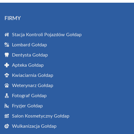
FIRMY
Stacja Kontroli Pojazdów Gołdap
Lombard Gołdap
Dentysta Gołdap
Apteka Gołdap
Kwiaciarnia Gołdap
Weterynarz Gołdap
Fotograf Gołdap
Fryzjer Gołdap
Salon Kosmetyczny Gołdap
Wulkanizacja Gołdap