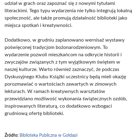
udział w grach oraz zapoznać się z nowymi tytułami
literackimi. Tego typu wydarzenia nie tylko integrują lokalną
społeczność, ale także promują działalność biblioteki jako
miejsca spotkań i kreatywności.
Dodatkowo, w grudniu zaplanowano wernisaż wystawy
poświęconej tradycjom bożonarodzeniowym. To
wydarzenie pozwoli mieszkańcom na odkrycie historii i
zwyczajów związanych z tym wyjątkowym świętem w
naszej kulturze. Warto również zaznaczyć, że podczas
Dyskusyjnego Klubu Książki uczestnicy będą mieli okazję
porozmawiać o wartościach zawartych w zimowych
lekturach. W ramach kreatywnych warsztatów
przewidziano możliwość wykonania świątecznych ozdób,
inspirowanych literaturą, co dodatkowo wzbogaci
grudniową ofertę biblioteki.
Źródło:
Biblioteka Publiczna w Gołdapi