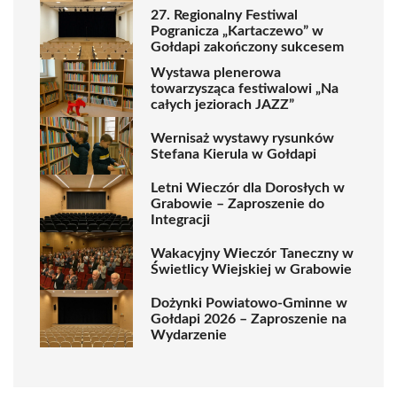
27. Regionalny Festiwal
Pogranicza „Kartaczewo” w
Gołdapi zakończony sukcesem
Wystawa plenerowa
towarzysząca festiwalowi „Na
całych jeziorach JAZZ”
Wernisaż wystawy rysunków
Stefana Kierula w Gołdapi
Letni Wieczór dla Dorosłych w
Grabowie – Zaproszenie do
Integracji
Wakacyjny Wieczór Taneczny w
Świetlicy Wiejskiej w Grabowie
Dożynki Powiatowo-Gminne w
Gołdapi 2026 – Zaproszenie na
Wydarzenie