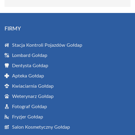
FIRMY
Stacja Kontroli Pojazdów Gołdap
Lombard Gołdap
Dentysta Gołdap
Apteka Gołdap
Kwiaciarnia Gołdap
Weterynarz Gołdap
Fotograf Gołdap
Fryzjer Gołdap
Salon Kosmetyczny Gołdap