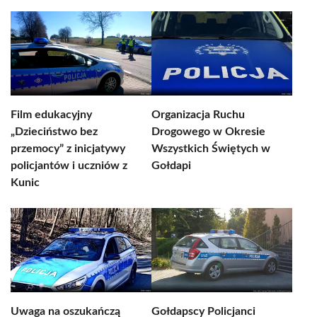
Film edukacyjny
Organizacja Ruchu
„Dzieciństwo bez
Drogowego w Okresie
przemocy” z inicjatywy
Wszystkich Świętych w
policjantów i uczniów z
Gołdapi
Kunic
Uwaga na oszukańczą
Gołdapscy Policjanci