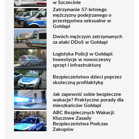
w Szczecinie
Zatrzymanie 57-letniego
mężczyzny podejrzanego o
przestępstwa seksualne w
Gołdapi
Dwóch mężczyzn zatrzymanych
za ataki DDoS w Gołdapi
Logistyka Policji w Gołdapi:
Inwestycje w nowoczesny
sprzęt i infrastrukturę
Bezpieczeństwo dzieci poprzez
skuteczną profilaktykę
Jak zapewnić sobie bezpieczne
wakacje? Praktyczne porady dla
mieszkańców Gołdapi
ABC Bezpiecznych Wakacji:
Kluczowe Zasady
Bezpieczeństwa Podczas
Zakupów