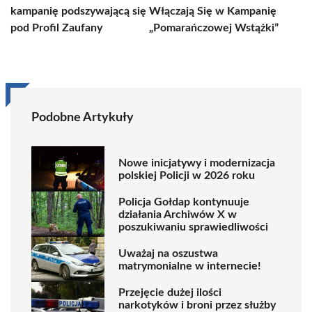
kampanię podszywającą się
Włączają Się w Kampanię
pod Profil Zaufany
„Pomarańczowej Wstążki”
Podobne Artykuły
Nowe inicjatywy i modernizacja
polskiej Policji w 2026 roku
Policja Gołdap kontynuuje
działania Archiwów X w
poszukiwaniu sprawiedliwości
Uważaj na oszustwa
matrymonialne w internecie!
Przejęcie dużej ilości
narkotyków i broni przez służby