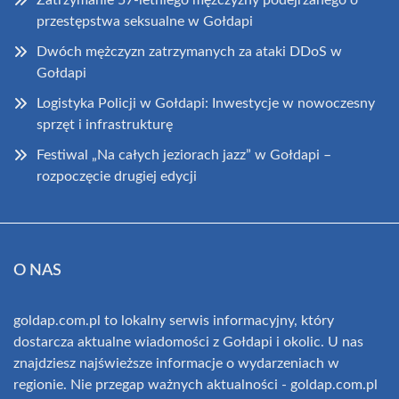
Zatrzymanie 57-letniego mężczyzny podejrzanego o
przestępstwa seksualne w Gołdapi
Dwóch mężczyzn zatrzymanych za ataki DDoS w
Gołdapi
Logistyka Policji w Gołdapi: Inwestycje w nowoczesny
sprzęt i infrastrukturę
Festiwal „Na całych jeziorach jazz” w Gołdapi –
rozpoczęcie drugiej edycji
O NAS
goldap.com.pl to lokalny serwis informacyjny, który
dostarcza aktualne wiadomości z Gołdapi i okolic. U nas
znajdziesz najświeższe informacje o wydarzeniach w
regionie. Nie przegap ważnych aktualności - goldap.com.pl