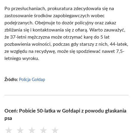
Po przesłuchaniach, prokuratura zdecydowała się na
zastosowanie środków zapobiegawczych wobec
podejrzanych. Obejmuje to dozór policyjny oraz zakaz
zbliżania się i kontaktowania się z ofiarą. Warto zauważyć,
że 37-letni mężczyzna może otrzymać karę do 5 lat
pozbawienia wolności, podczas gdy starszy z nich, 44-latek,
ze względu na recydywę, może się spodziewać nawet 7,5-
letniego wyroku.
Źródło:
Policja Gołdap
Oceń: Pobicie 50-latka w Gołdapi z powodu głaskania
psa
★
★
★
★
★