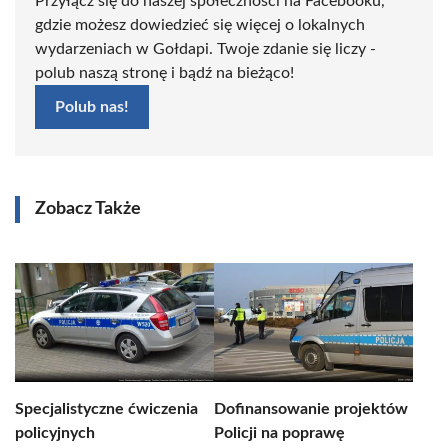
Przyłącz się do naszej społeczności na Facebooku,
gdzie możesz dowiedzieć się więcej o lokalnych
wydarzeniach w Gołdapi. Twoje zdanie się liczy -
polub naszą stronę i bądź na bieżąco!
Polub nas!
Zobacz Także
Specjalistyczne ćwiczenia
Dofinansowanie projektów
policyjnych
Policji na poprawę