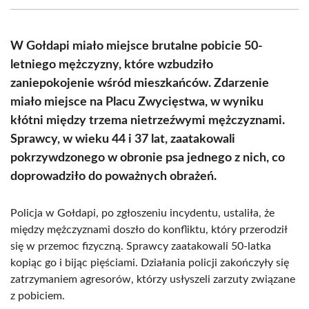
(Twitter)
W Gołdapi miało miejsce brutalne pobicie 50-
letniego mężczyzny, które wzbudziło
zaniepokojenie wśród mieszkańców. Zdarzenie
miało miejsce na Placu Zwycięstwa, w wyniku
kłótni między trzema nietrzeźwymi mężczyznami.
Sprawcy, w wieku 44 i 37 lat, zaatakowali
pokrzywdzonego w obronie psa jednego z nich, co
doprowadziło do poważnych obrażeń.
Policja w Gołdapi, po zgłoszeniu incydentu, ustaliła, że
między mężczyznami doszło do konfliktu, który przerodził
się w przemoc fizyczną. Sprawcy zaatakowali 50-latka
kopiąc go i bijąc pięściami. Działania policji zakończyły się
zatrzymaniem agresorów, którzy usłyszeli zarzuty związane
z pobiciem.