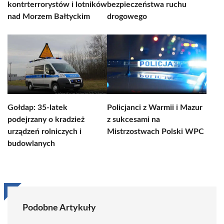
kontrterrorystów i lotników
bezpieczeństwa ruchu
nad Morzem Bałtyckim
drogowego
Gołdap: 35-latek
Policjanci z Warmii i Mazur
podejrzany o kradzież
z sukcesami na
urządzeń rolniczych i
Mistrzostwach Polski WPC
budowlanych
Podobne Artykuły