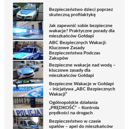
Bezpieczeństwo dzieci poprzez
skuteczną profilaktykę
Jak zapewnić sobie bezpieczne
wakacje? Praktyczne porady dla
mieszkańców Gołdapi
ABC Bezpiecznych Wakacji:
Kluczowe Zasady
Bezpieczeństwa Podczas
Zakupów
Bezpieczne wakacje nad wodą –
kluczowe zasady dla
mieszkańców Gołdapi
Bezpieczne Wakacje w Gołdapi
– inicjatywa „ABC Bezpiecznych
Wakacji”
Ogólnopolskie działania
„PRĘDKOŚĆ” – Kontrola
prędkości na drogach
Bezpieczeństwo w czasie
upałów – apel do mieszkańców