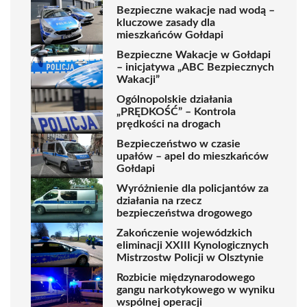
Bezpieczne wakacje nad wodą –
kluczowe zasady dla
mieszkańców Gołdapi
Bezpieczne Wakacje w Gołdapi
– inicjatywa „ABC Bezpiecznych
Wakacji”
Ogólnopolskie działania
„PRĘDKOŚĆ” – Kontrola
prędkości na drogach
Bezpieczeństwo w czasie
upałów – apel do mieszkańców
Gołdapi
Wyróżnienie dla policjantów za
działania na rzecz
bezpieczeństwa drogowego
Zakończenie wojewódzkich
eliminacji XXIII Kynologicznych
Mistrzostw Policji w Olsztynie
Rozbicie międzynarodowego
gangu narkotykowego w wyniku
wspólnej operacji