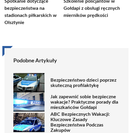
Spotkanie dotyczące
Szkolenie policjantów w
bezpieczeństwa na
Gołdapi z obsługi ręcznych
stadionach piłkarskich w
mierników prędkości
Olsztynie
Podobne Artykuły
Bezpieczeństwo dzieci poprzez
skuteczną profilaktykę
Jak zapewnić sobie bezpieczne
wakacje? Praktyczne porady dla
mieszkańców Gołdapi
ABC Bezpiecznych Wakacji:
Kluczowe Zasady
Bezpieczeństwa Podczas
Zakupów