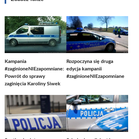
Kampania
Rozpoczyna się druga
#zaginioneNIEzapomniane:
edycja kampanii
Powrót do sprawy
#zaginioneNIEzapomniane
zaginięcia Karoliny Siwek