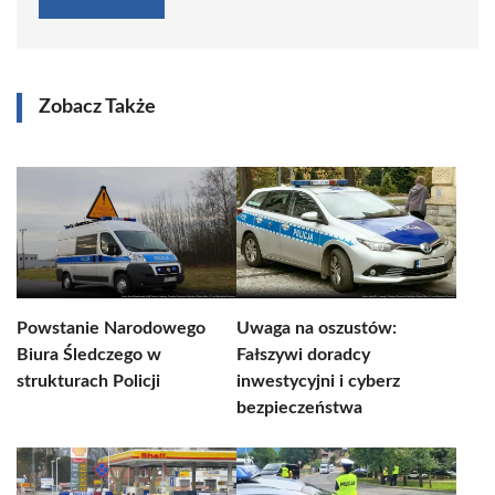
Zobacz Także
Powstanie Narodowego
Uwaga na oszustów:
Biura Śledczego w
Fałszywi doradcy
strukturach Policji
inwestycyjni i cyberz
bezpieczeństwa