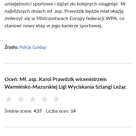
umiejętności sportowe i dążyć do kolejnych osiągnięć. W
najbliższych dniach mł. asp. Prawdzik będzie miał okazję
zmierzyć się w Mistrzostwach Europy federacji WPA, co
stanowi nowy etap w jego karierze sportowej.
Źródło:
Policja Gołdap
Oceń: Mł. asp. Karol Prawdzik wicemistrzem
Warmińsko-Mazurskiej Ligi Wyciskania Sztangi Leżąc
★
★
★
★
★
Średnia ocena:
4.57
Liczba ocen:
14