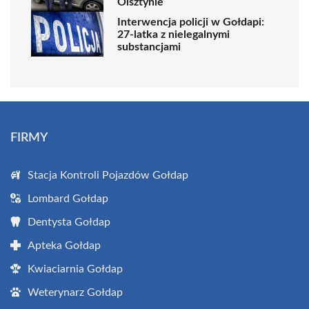
Olsztynie
Interwencja policji w Gołdapi:
27-latka z nielegalnymi
substancjami
FIRMY
Stacja Kontroli Pojazdów Gołdap
Lombard Gołdap
Dentysta Gołdap
Apteka Gołdap
Kwiaciarnia Gołdap
Weterynarz Gołdap