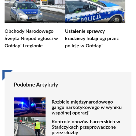
Obchody Narodowego
Ustalenie sprawcy
Święta Niepodległości w
kradzieży hulajnogi przez
Gołdapi i regionie
policję w Gołdapi
Podobne Artykuły
Rozbicie międzynarodowego
gangu narkotykowego w wyniku
wspólnej operacji
Kontrole obozów harcerskich w
Stańczykach przeprowadzone
przez służby