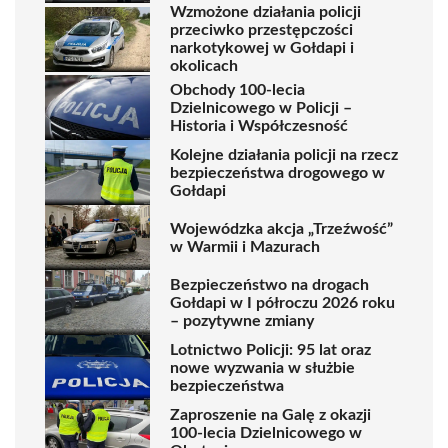
Wzmożone działania policji
przeciwko przestępczości
narkotykowej w Gołdapi i
okolicach
Obchody 100-lecia
Dzielnicowego w Policji –
Historia i Współczesność
Kolejne działania policji na rzecz
bezpieczeństwa drogowego w
Gołdapi
Wojewódzka akcja „Trzeźwość”
w Warmii i Mazurach
Bezpieczeństwo na drogach
Gołdapi w I półroczu 2026 roku
– pozytywne zmiany
Lotnictwo Policji: 95 lat oraz
nowe wyzwania w służbie
bezpieczeństwa
Zaproszenie na Galę z okazji
100-lecia Dzielnicowego w