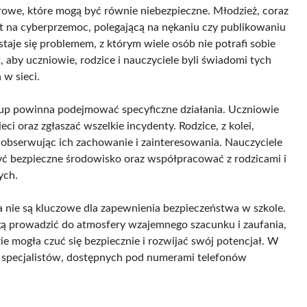
owe, które mogą być równie niebezpieczne. Młodzież, coraz
st na cyberprzemoc, polegającą na nękaniu czy publikowaniu
taje się problemem, z którym wiele osób nie potrafi sobie
 aby uczniowie, rodzice i nauczyciele byli świadomi tych
 w sieci.
rup powinna podejmować specyficzne działania. Uczniowie
 oraz zgłaszać wszelkie incydenty. Rodzice, z kolei,
 obserwując ich zachowanie i zainteresowania. Nauczyciele
yć bezpieczne środowisko oraz współpracować z rodzicami i
ych.
nie są kluczowe dla zapewnienia bezpieczeństwa w szkole.
gą prowadzić do atmosfery wzajemnego szacunku i zaufania,
e mogła czuć się bezpiecznie i rozwijać swój potencjał. W
y specjalistów, dostępnych pod numerami telefonów