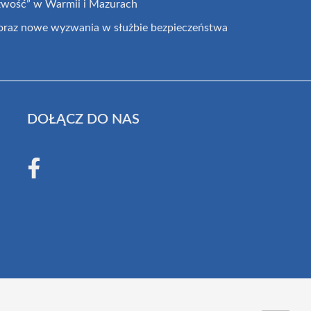
źwość” w Warmii i Mazurach
at oraz nowe wyzwania w służbie bezpieczeństwa
DOŁĄCZ DO NAS