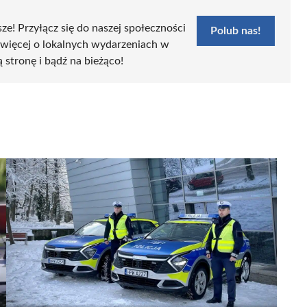
sze! Przyłącz się do naszej społeczności
Polub nas!
 więcej o lokalnych wydarzeniach w
ą stronę i bądź na bieżąco!