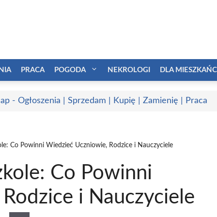
NIA
PRACA
POGODA
NEKROLOGI
DLA MIESZKAŃ
ap - Ogłoszenia | Sprzedam | Kupię | Zamienię | Praca
e: Co Powinni Wiedzieć Uczniowie, Rodzice i Nauczyciele
kole: Co Powinni
Rodzice i Nauczyciele