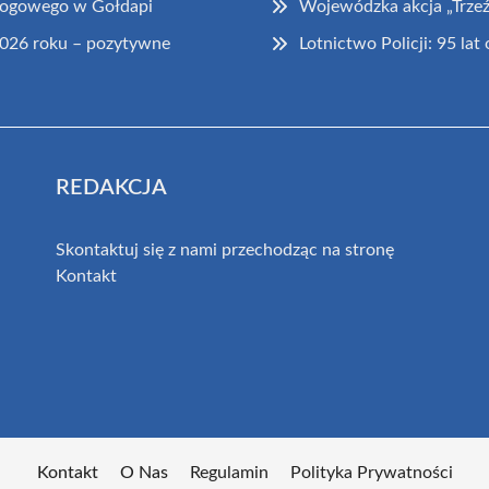
 drogowego w Gołdapi
Wojewódzka akcja „Trze
2026 roku – pozytywne
Lotnictwo Policji: 95 l
REDAKCJA
Skontaktuj się z nami przechodząc na stronę
Kontakt
Kontakt
O Nas
Regulamin
Polityka Prywatności