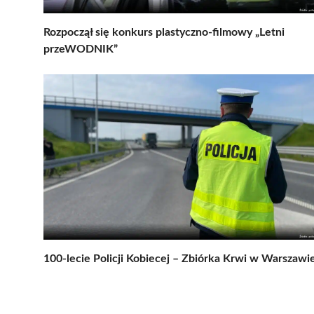
Rozpoczął się konkurs plastyczno-filmowy „Letni
przeWODNIK”
100-lecie Policji Kobiecej – Zbiórka Krwi w Warszawi