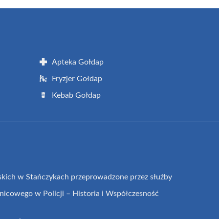
Apteka Gołdap
Fryzjer Gołdap
Kebab Gołdap
skich w Stańczykach przeprowadzone przez służby
nicowego w Policji – Historia i Współczesność