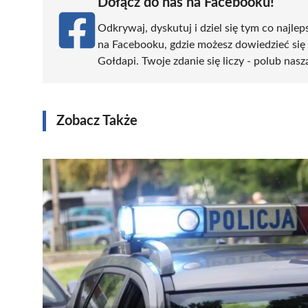
Dołącz do nas na Facebooku!
Odkrywaj, dyskutuj i dziel się tym co najlep
na Facebooku, gdzie możesz dowiedzieć się
Gołdapi. Twoje zdanie się liczy - polub nasz
Zobacz Także