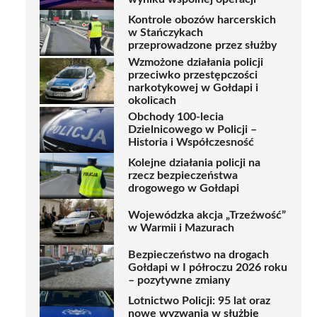
Kontrole obozów harcerskich
w Stańczykach
przeprowadzone przez służby
Wzmożone działania policji
przeciwko przestępczości
narkotykowej w Gołdapi i
okolicach
Obchody 100-lecia
Dzielnicowego w Policji –
Historia i Współczesność
Kolejne działania policji na
rzecz bezpieczeństwa
drogowego w Gołdapi
Wojewódzka akcja „Trzeźwość”
w Warmii i Mazurach
Bezpieczeństwo na drogach
Gołdapi w I półroczu 2026 roku
– pozytywne zmiany
Lotnictwo Policji: 95 lat oraz
nowe wyzwania w służbie