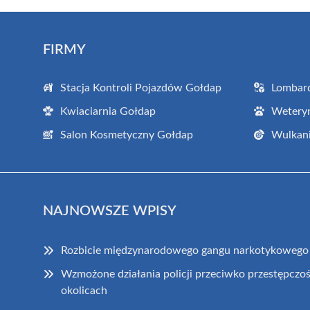
FIRMY
Stacja Kontroli Pojazdów Gołdap
Lombar
Kwiaciarnia Gołdap
Wetery
Salon Kosmetyczny Gołdap
Wulkani
NAJNOWSZE WPISY
Rozbicie międzynarodowego gangu narkotykowego 
Wzmożone działania policji przeciwko przestępczoś
okolicach