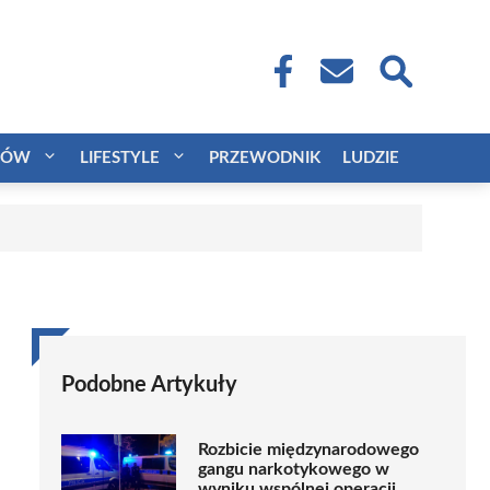
CÓW
LIFESTYLE
PRZEWODNIK
LUDZIE
Podobne Artykuły
Rozbicie międzynarodowego
gangu narkotykowego w
wyniku wspólnej operacji