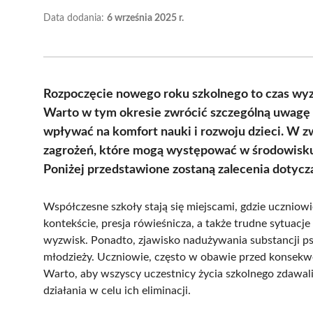
Data dodania:
6 września 2025 r.
Rozpoczęcie nowego roku szkolnego to czas wyzwa
Warto w tym okresie zwrócić szczególną uwagę 
wpływać na komfort nauki i rozwoju dzieci. W zw
zagrożeń, które mogą występować w środowisku 
Poniżej przedstawione zostaną zalecenia dotycz
Współczesne szkoły stają się miejscami, gdzie uczni
kontekście, presja rówieśnicza, a także trudne sytuac
wyzwisk. Ponadto, zjawisko nadużywania substancji p
młodzieży. Uczniowie, często w obawie przed konsekwen
Warto, aby wszyscy uczestnicy życia szkolnego zdawal
działania w celu ich eliminacji.