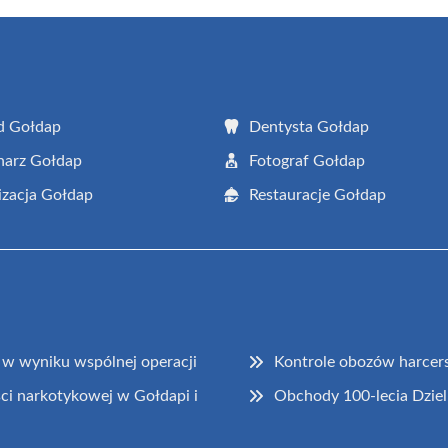
d Gołdap
Dentysta Gołdap
narz Gołdap
Fotograf Gołdap
zacja Gołdap
Restauracje Gołdap
w wyniku wspólnej operacji
Kontrole obozów harcer
ci narkotykowej w Gołdapi i
Obchody 100-lecia Dziel