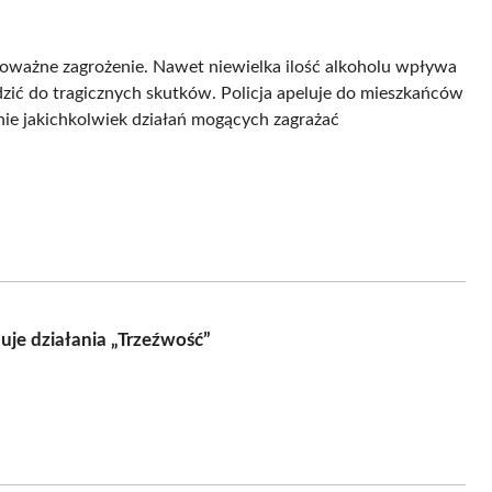
poważne zagrożenie. Nawet niewielka ilość alkoholu wpływa
zić do tragicznych skutków. Policja apeluje do mieszkańców
nie jakichkolwiek działań mogących zagrażać
uje działania „Trzeźwość”