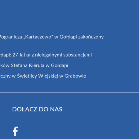
 Pogranicza „Kartaczewo” w Gołdapi zakończony
łdapi: 27-latka z nielegalnymi substancjami
ków Stefana Kierula w Gołdapi
czny w Świetlicy Wiejskiej w Grabowie
DOŁĄCZ DO NAS