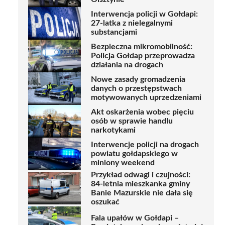
Interwencja policji w Gołdapi:
27-latka z nielegalnymi
substancjami
Bezpieczna mikromobilność:
Policja Gołdap przeprowadza
działania na drogach
Nowe zasady gromadzenia
danych o przestępstwach
motywowanych uprzedzeniami
Akt oskarżenia wobec pięciu
osób w sprawie handlu
narkotykami
Interwencje policji na drogach
powiatu gołdapskiego w
miniony weekend
Przykład odwagi i czujności:
84-letnia mieszkanka gminy
Banie Mazurskie nie dała się
oszukać
Fala upałów w Gołdapi –