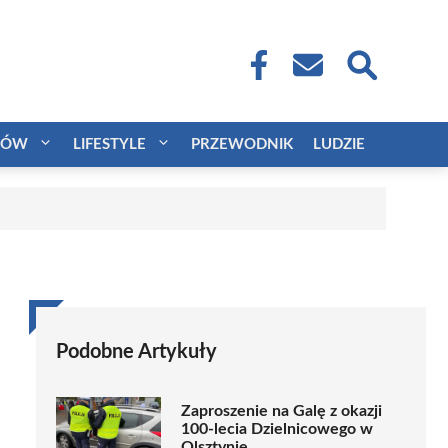
CÓW
LIFESTYLE
PRZEWODNIK
LUDZIE
Podobne Artykuły
Zaproszenie na Galę z okazji
100-lecia Dzielnicowego w
Olsztynie