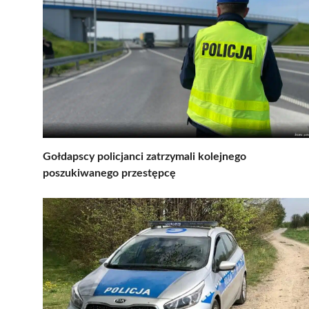
Gołdapscy policjanci zatrzymali kolejnego
poszukiwanego przestępcę