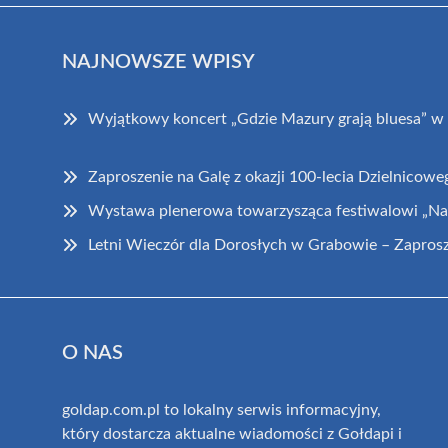
NAJNOWSZE WPISY
Wyjątkowy koncert „Gdzie Mazury grają bluesa” w
Zaproszenie na Galę z okazji 100-lecia Dzielnicowe
Wystawa plenerowa towarzysząca festiwalowi „Na 
Letni Wieczór dla Dorosłych w Grabowie – Zaprosze
O NAS
goldap.com.pl to lokalny serwis informacyjny,
który dostarcza aktualne wiadomości z Gołdapi i