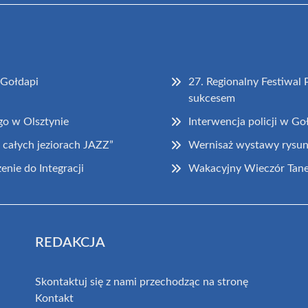
 Gołdapi
27. Regionalny Festiwal
sukcesem
go w Olsztynie
Interwencja policji w Go
całych jeziorach JAZZ”
Wernisaż wystawy rysun
nie do Integracji
Wakacyjny Wieczór Tane
REDAKCJA
Skontaktuj się z nami przechodząc na stronę
Kontakt