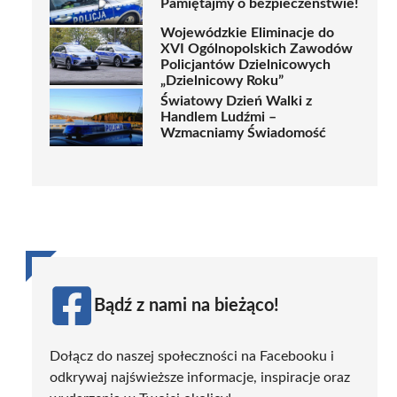
Pamiętajmy o bezpieczeństwie!
Wojewódzkie Eliminacje do
XVI Ogólnopolskich Zawodów
Policjantów Dzielnicowych
„Dzielnicowy Roku”
Światowy Dzień Walki z
Handlem Ludźmi –
Wzmacniamy Świadomość
Bądź z nami na bieżąco!
Dołącz do naszej społeczności na Facebooku i
odkrywaj najświeższe informacje, inspiracje oraz