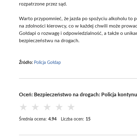
rozpatrzone przez sąd.
Warto przypomnieć, że jazda po spożyciu alkoholu to 
na zdolności kierowcy, co w każdej chwili może prowad
Gołdapi o rozwagę i odpowiedzialność, a także o unika
bezpieczeństwu na drogach.
Źródło:
Policja Gołdap
Oceń: Bezpieczeństwo na drogach: Policja kontynu
★
★
★
★
★
Średnia ocena:
4.94
Liczba ocen:
15