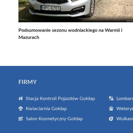
Podsumowanie sezonu wodniackiego na Warmii i
Mazurach
FIRMY
Stacja Kontroli Pojazdów Gołdap
Lombar
Kwiaciarnia Gołdap
Wetery
Salon Kosmetyczny Gołdap
Wulkani