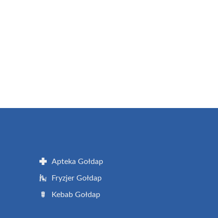
Apteka Gołdap
Fryzjer Gołdap
Kebab Gołdap