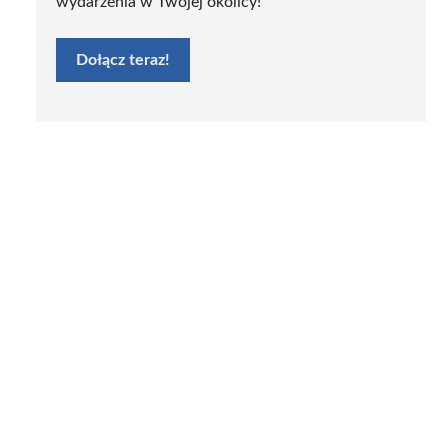
wydarzenia w Twojej okolicy!
Dołącz teraz!