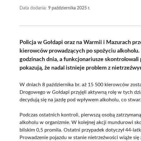
Data dodania:
9 października 2025 r.
Policja w Gołdapi oraz na Warmii i Mazurach prz
kierowców prowadzących po spożyciu alkoholu. 
godzinach dnia, a funkcjonariusze skontrolowal
pokazują, że nadal istnieje problem z nietrzeźw
W dniach 8 października br. aż 15 500 kierowców zos
Drogowego w Gołdapi przyjęli aktywną rolę w tych dzia
decydują się na jazdę pod wpływem alkoholu, co stwar
Podczas ostatnich kontroli, pierwszą osobą zatrzymaną b
alkoholu w organizmie. W kolejnej akcji mundurowi sk
bliskim 0,5 promila. Ostatni przypadek dotyczył 44-latk
Prowadzenie pojazdu w stanie nietrzeźwości wiąże si