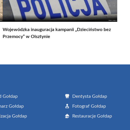
Wojewódzka inauguracja kampanii „Dzieciństwo bez
Przemocy” w Olsztynie
d Gołdap
Dentysta Gołdap
narz Gołdap
Fotograf Gołdap
zacja Gołdap
Restauracje Gołdap