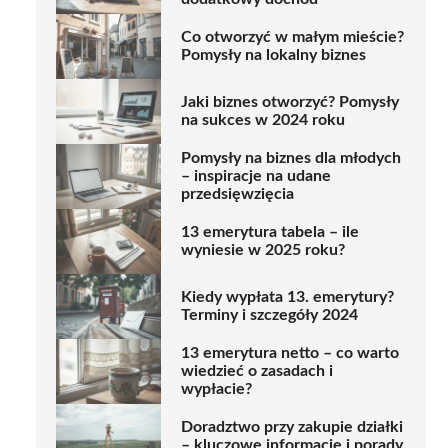
Co otworzyć w małym mieście?
Pomysły na lokalny biznes
Jaki biznes otworzyć? Pomysły
na sukces w 2024 roku
Pomysły na biznes dla młodych
– inspiracje na udane
przedsięwzięcia
13 emerytura tabela – ile
wyniesie w 2025 roku?
Kiedy wypłata 13. emerytury?
Terminy i szczegóły 2024
13 emerytura netto – co warto
wiedzieć o zasadach i
wypłacie?
Doradztwo przy zakupie działki
– kluczowe informacje i porady