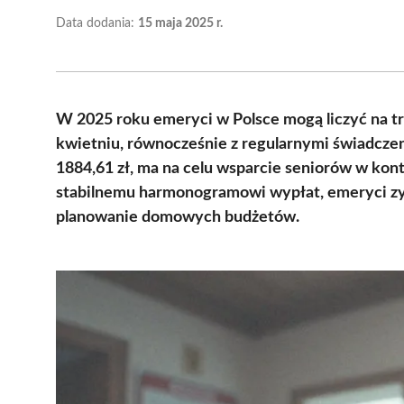
Data dodania:
15 maja 2025 r.
W 2025 roku emeryci w Polsce mogą liczyć na t
kwietniu, równocześnie z regularnymi świadcze
1884,61 zł, ma na celu wsparcie seniorów w konte
stabilnemu harmonogramowi wypłat, emeryci zy
planowanie domowych budżetów.