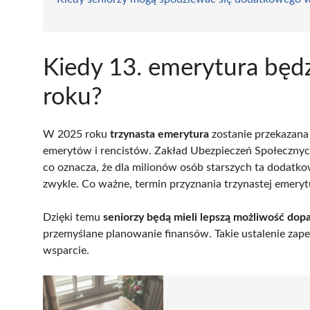
Kiedy 13. emerytura będ
roku?
W 2025 roku
trzynasta emerytura
zostanie przekazan
emerytów i rencistów. Zakład Ubezpieczeń Społeczn
co oznacza, że dla milionów osób starszych ta dodat
zwykle. Co ważne, termin przyznania trzynastej emeryt
Dzięki temu
seniorzy będą mieli lepszą możliwość d
przemyślane planowanie finansów. Takie ustalenie zap
wsparcie.