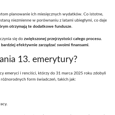
ytom planowanie ich miesięcznych wydatków. Co istotne,
staną niezmienne w porównaniu z latami ubiegłymi, co daje
rym otrzymają te dodatkowe fundusze
.
czynia się do
zwiększonej przejrzystości całego procesu
.
e
bardziej efektywnie zarządzać swoimi finansami
.
nia 13. emerytury?
y emeryci i renciści, którzy do 31 marca 2025 roku zdobyli
 różnorodnych form świadczeń, takich jak:
racy.