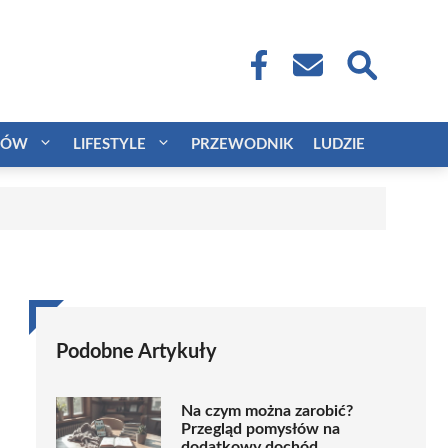
CÓW
LIFESTYLE
PRZEWODNIK
LUDZIE
Podobne Artykuły
Na czym można zarobić?
Przegląd pomysłów na
dodatkowy dochód