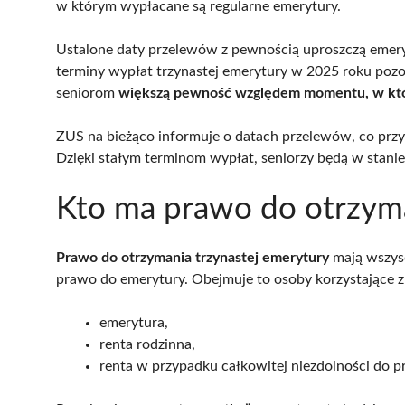
w którym wypłacane są regularne emerytury.
Ustalone daty przelewów z pewnością uproszczą emer
terminy wypłat trzynastej emerytury w 2025 roku pozo
seniorom
większą pewność względem momentu, w któ
ZUS na bieżąco informuje o datach przelewów, co przy
Dzięki stałym terminom wypłat, seniorzy będą w stani
Kto ma prawo do otrzyma
Prawo do otrzymania trzynastej emerytury
mają wszysc
prawo do emerytury. Obejmuje to osoby korzystające z
emerytura,
renta rodzinna,
renta w przypadku całkowitej niezdolności do p