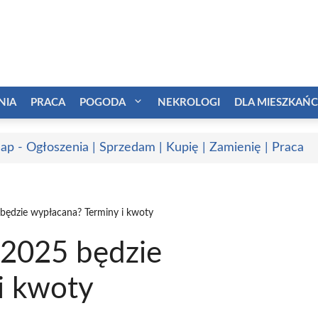
NIA
PRACA
POGODA
NEKROLOGI
DLA MIESZKAŃ
ap - Ogłoszenia | Sprzedam | Kupię | Zamienię | Praca
będzie wypłacana? Terminy i kwoty
 2025 będzie
i kwoty