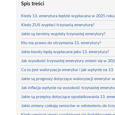
Spis treści
Kiedy 13. emerytura będzie wypłacana w 2025 roku
Kiedy ZUS wypłaci trzynastą emeryturę?
Jakie są terminy wypłaty trzynastej emerytury?
Kto ma prawo do otrzymania 13. emerytury?
Jakie kwoty będą wypłacane jako 13. emerytura?
Jak wysokość trzynastej emerytury zmieni się w 202
Co to jest waloryzacja emerytur i jak wpłynie na 13
Jakie są prognozy dotyczące waloryzacji emerytur 
Jak inflacja wpłynie na wysokość trzynastej emerytu
Jakie są przepisy dotyczące opodatkowania 13. eme
Jakie zmiany czekają seniorów w odniesieniu do trz
Kiedy seniorzy mogą spodziewać się dodatkowego 