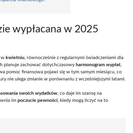
zie wypłacana w 2025
a w
kwietniu
, równocześnie z regularnymi świadczeniami dla
ych planuje zachować dotychczasowy
harmonogram wypłat
,
kowa pomoc finansowa pojawi się w tym samym miesiącu, co
ury nie ulega zmianie w porównaniu z wcześniejszymi latami.
opasowania swoich wydatków
, co daje im szansę na
ewnia im
poczucie pewności
, kiedy mogą liczyć na to