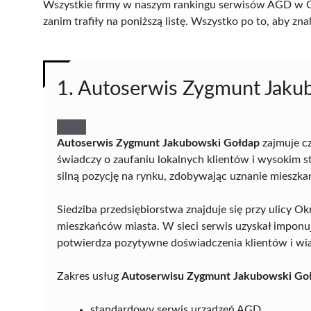
Wszystkie firmy w naszym rankingu serwisów AGD w Go
zanim trafiły na poniższą listę. Wszystko po to, aby z
1. Autoserwis Zygmunt Jaku
Autoserwis Zygmunt Jakubowski Gołdap
zajmuje c
świadczy o zaufaniu lokalnych klientów i wysokim 
silną pozycję na rynku, zdobywając uznanie mieszk
Siedziba przedsiębiorstwa znajduje się przy ulicy Ok
mieszkańców miasta. W sieci serwis uzyskał imponu
potwierdza pozytywne doświadczenia klientów i wia
Zakres usług
Autoserwisu Zygmunt Jakubowski Go
standardowy serwis urządzeń AGD,