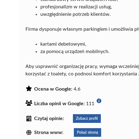
profesjonalizm w realizacji usług,
uwzględnienie potrzeb klientów.
Firma dysponuje własnym parkingiem i umożliwia pł
kartami debetowymi,
za pomocą urządzeń mobilnych.
Aby usprawnić organizację pracy, wymaga wcześnie
korzystać z toalety, co podnosi komfort korzystania 
Ocena w Google:
4.6
Liczba opinii w Google:
111
Czytaj opinie:
Zobacz profil
Strona www:
Pokaż stronę