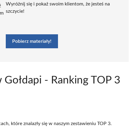
Wyróżnij się i pokaż swoim klientom, że jesteś na
ź
szczycie!
ym
Pobierz materiały!
 Gołdapi - Ranking TOP 3
cach, które znalazły się w naszym zestawieniu TOP 3.