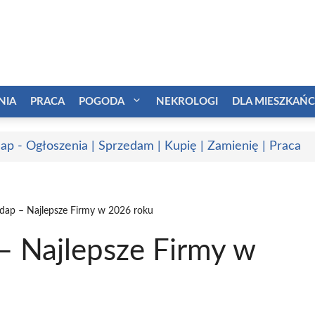
NIA
PRACA
POGODA
NEKROLOGI
DLA MIESZKAŃ
ap - Ogłoszenia | Sprzedam | Kupię | Zamienię | Praca
dap – Najlepsze Firmy w 2026 roku
 Najlepsze Firmy w