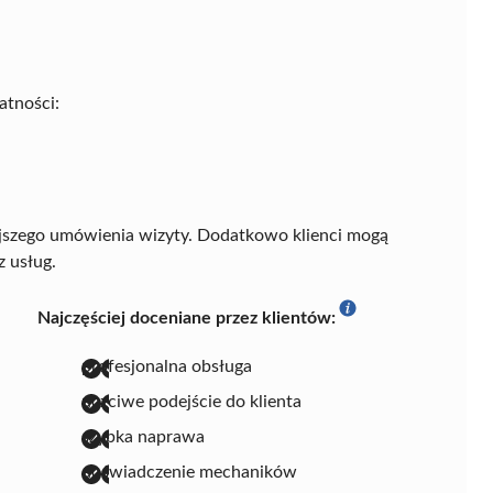
atności:
jszego umówienia wizyty. Dodatkowo klienci mogą
z usług.
Najczęściej doceniane przez klientów:
profesjonalna obsługa
uczciwe podejście do klienta
szybka naprawa
doświadczenie mechaników