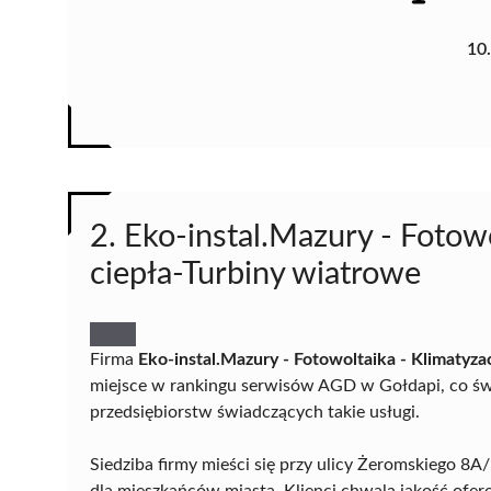
10
2. Eko-instal.Mazury - Fotow
ciepła-Turbiny wiatrowe
Firma
Eko-instal.Mazury - Fotowoltaika - Klimatyza
miejsce w rankingu serwisów AGD w Gołdapi, co świa
przedsiębiorstw świadczących takie usługi.
Siedziba firmy mieści się przy ulicy Żeromskiego 8A