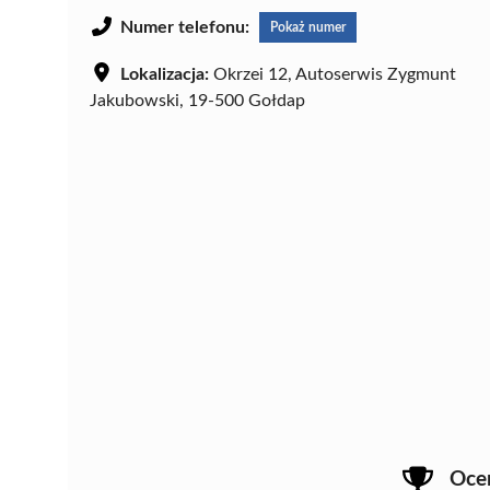
Numer telefonu:
Pokaż numer
Lokalizacja:
Okrzei 12, Autoserwis Zygmunt
Jakubowski, 19-500 Gołdap
Oce