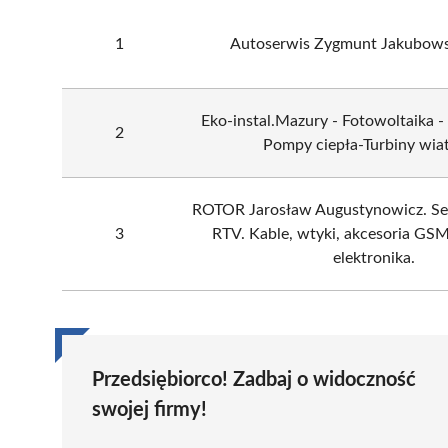
1
Autoserwis Zygmunt Jakubows
Eko-instal.Mazury - Fotowoltaika -
2
Pompy ciepła-Turbiny wia
ROTOR Jarosław Augustynowicz. Ser
3
RTV. Kable, wtyki, akcesoria GSM
elektronika.
Przedsiębiorco! Zadbaj o widoczność
swojej firmy!