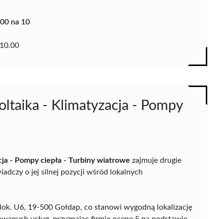
.00 na 10
10.00
oltaika - Klimatyzacja - Pompy
cja - Pompy ciepła - Turbiny wiatrowe
zajmuje drugie
dczy o jej silnej pozycji wśród lokalnych
/lok. U6, 19-500 Gołdap, co stanowi wygodną lokalizację