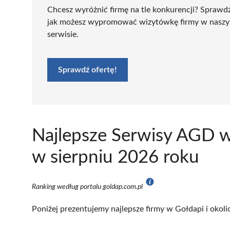
Chcesz wyróżnić firmę na tle konkurencji? Sprawd
jak możesz wypromować wizytówkę firmy w nasz
serwisie.
Sprawdź ofertę!
Najlepsze Serwisy AGD w
w sierpniu 2026 roku
Ranking według portalu goldap.com.pl
Poniżej prezentujemy najlepsze firmy w Gołdapi i okoli