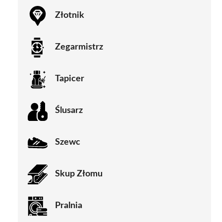
Złotnik
Zegarmistrz
Tapicer
Ślusarz
Szewc
Skup Złomu
Pralnia